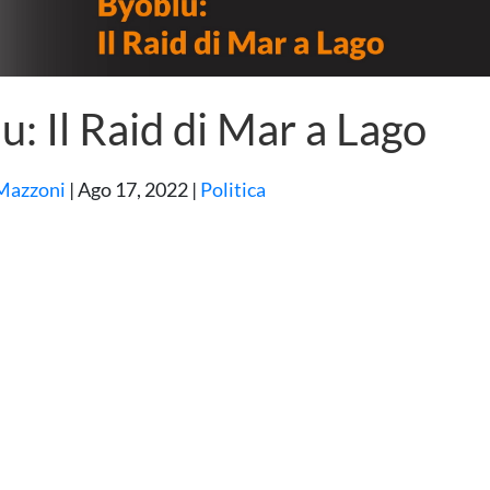
u: Il Raid di Mar a Lago
Mazzoni
|
Ago 17, 2022
|
Politica