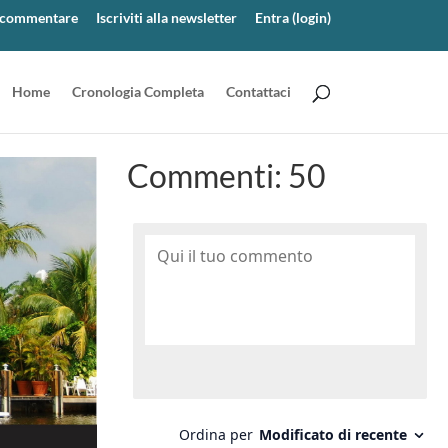
er commentare
Iscriviti alla newsletter
Entra (login)
Home
Cronologia Completa
Contattaci
Commenti:
50