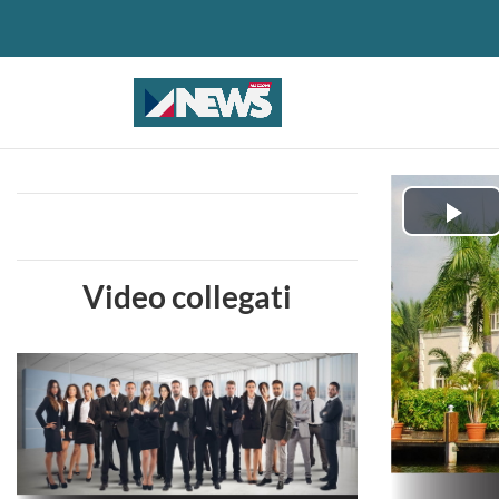
Pla
Vid
Video collegati