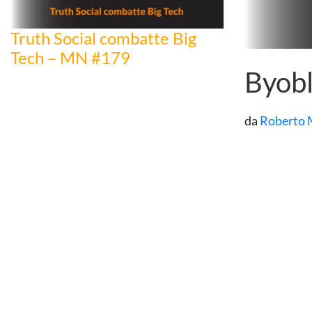
Truth Social combatte Big
Tech – MN #179
Byobl
da
Roberto 