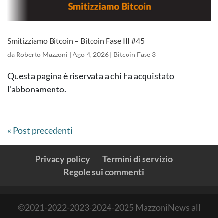
Smitizziamo Bitcoin – Bitcoin Fase III #45
da
Roberto Mazzoni
|
Ago 4, 2026
|
Bitcoin Fase 3
Questa pagina è riservata a chi ha acquistato
l'abbonamento.
« Post precedenti
Privacy policy
Termini di servizio
Regole sui commenti
©2021-2022-2023-2024-2025 MazzoniNews all