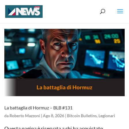
La battaglia di Hormuz – BLB #131
da
Roberto Mazzoni
|
Ago 8, 2026
|
Bitcoin Bulletins
,
Legionari
Questa pagina è riservata a chi ha acquistato