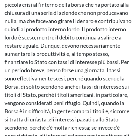
piccola crisi all’interno della borsa che ha portato alla
chiusura di una serie di aziende che non producevano
nulla, ma che facevano girare il denaro e contribuivano
quindi al prodotto interno lordo. Il prodotto interno
lordo è sceso, mentre il debito continua a salire e a
restare uguale. Dunque, devono necessariamente
aumentare la produttività e, al tempo stesso,
finanziare lo Stato con tassi di interesse più bassi. Per
un periodo breve, penso forse una giornata, I tassi
sono effettivamente scesi, perché quando scende la
Borsa, di solito scendono anche i tassi di interesse sui
titoli di Stato, perché i titoli americani, in particolare,
vengono considerati beni rifugio. Quindi, quando la
Borsa è in difficoltà, la gente compra i titoli e, siccome
si tratta di un’asta, gli interessi pagati dallo Stato
scendono, perché c’è molta richiesta; se invece c’è
poca richiesta, gli interessi salgono per incentivare gli