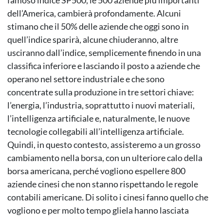
famoso indice SP500, le 500 aziende più importanti
dell’America, cambierà profondamente. Alcuni
stimano che il 50% delle aziende che oggi sono in
quell’indice sparirà, alcune chiuderanno, altre
usciranno dall’indice, semplicemente finendo in una
classifica inferiore e lasciando il posto a aziende che
operano nel settore industriale e che sono
concentrate sulla produzione in tre settori chiave:
l’energia, l’industria, soprattutto i nuovi materiali,
l’intelligenza artificiale e, naturalmente, le nuove
tecnologie collegabili all’intelligenza artificiale.
Quindi, in questo contesto, assisteremo a un grosso
cambiamento nella borsa, con un ulteriore calo della
borsa americana, perché vogliono espellere 800
aziende cinesi che non stanno rispettando le regole
contabili americane. Di solito i cinesi fanno quello che
vogliono e per molto tempo gliela hanno lasciata