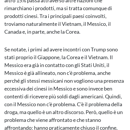
altro 15% passa attraverso altre nazioni che
rimarchiano i prodotti, ma si tratta comunque di
prodotti cinesi. Tra i principali paesi coinvolti,
troviamo naturalmente il Vietnam, il Messico, il
Canada e, in parte, anche la Corea.
Se notate, i primi ad avere incontri con Trump sono
stati proprio il Giappone, la Corea e il Vietnam. Il
Messico era già in contatto con gli Stati Uniti, il
Messico è già allineato, non c’è problema, anche
perché gli stessi messicani non vogliono una presenza
eccessiva dei cinesi in Messico e sono invece ben
contenti di ricevere più soldi dagli americani. Quindi,
con il Messico non c’è problema. C’è il problema della
droga, ma quello è un altro discorso. Però, quello è un
problema che viene affrontato e che stanno
affrontando: hanno praticamente chiuso il confine,