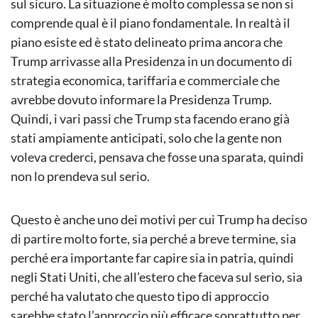
sul sicuro. La situazione è molto complessa se non si
comprende qual è il piano fondamentale. In realtà il
piano esiste ed è stato delineato prima ancora che
Trump arrivasse alla Presidenza in un documento di
strategia economica, tariffaria e commerciale che
avrebbe dovuto informare la Presidenza Trump.
Quindi, i vari passi che Trump sta facendo erano già
stati ampiamente anticipati, solo che la gente non
voleva crederci, pensava che fosse una sparata, quindi
non lo prendeva sul serio.
Questo è anche uno dei motivi per cui Trump ha deciso
di partire molto forte, sia perché a breve termine, sia
perché era importante far capire sia in patria, quindi
negli Stati Uniti, che all’estero che faceva sul serio, sia
perché ha valutato che questo tipo di approccio
sarebbe stato l’approccio più efficace soprattutto per