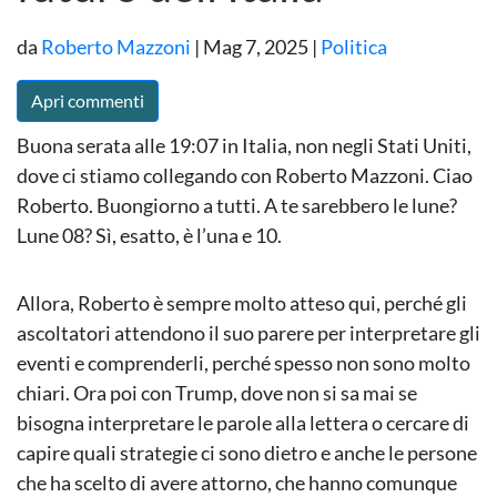
da
Roberto Mazzoni
|
Mag 7, 2025
|
Politica
Apri commenti
Buona serata alle 19:07 in Italia, non negli Stati Uniti,
dove ci stiamo collegando con Roberto Mazzoni. Ciao
Roberto. Buongiorno a tutti. A te sarebbero le lune?
Lune 08? Sì, esatto, è l’una e 10.
Allora, Roberto è sempre molto atteso qui, perché gli
ascoltatori attendono il suo parere per interpretare gli
eventi e comprenderli, perché spesso non sono molto
chiari. Ora poi con Trump, dove non si sa mai se
bisogna interpretare le parole alla lettera o cercare di
capire quali strategie ci sono dietro e anche le persone
che ha scelto di avere attorno, che hanno comunque