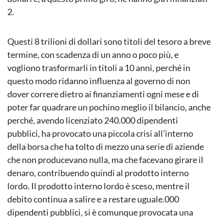
2.
Questi 8 trilioni di dollari sono titoli del tesoro a breve
termine, con scadenza di un anno o poco più, e
vogliono trasformarli in titoli a 10 anni, perché in
questo modo ridanno influenza al governo di non
dover correre dietro ai finanziamenti ogni mese e di
poter far quadrare un pochino meglio il bilancio, anche
perché, avendo licenziato 240.000 dipendenti
pubblici, ha provocato una piccola crisi all’interno
della borsa che ha tolto di mezzo una serie di aziende
che non producevano nulla, ma che facevano girare il
denaro, contribuendo quindi al prodotto interno
lordo. Il prodotto interno lordo è sceso, mentre il
debito continua a salire e a restare uguale.000
dipendenti pubblici, si è comunque provocata una