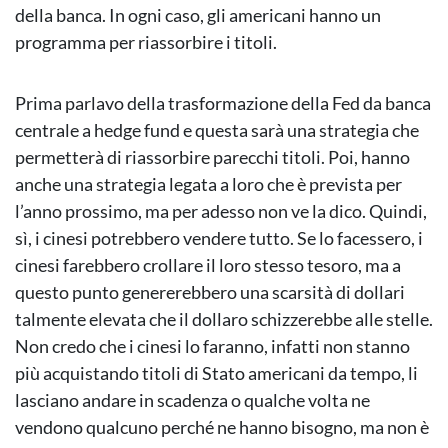
della banca. In ogni caso, gli americani hanno un
programma per riassorbire i titoli.
Prima parlavo della trasformazione della Fed da banca
centrale a hedge fund e questa sarà una strategia che
permetterà di riassorbire parecchi titoli. Poi, hanno
anche una strategia legata a loro che è prevista per
l’anno prossimo, ma per adesso non ve la dico. Quindi,
sì, i cinesi potrebbero vendere tutto. Se lo facessero, i
cinesi farebbero crollare il loro stesso tesoro, ma a
questo punto genererebbero una scarsità di dollari
talmente elevata che il dollaro schizzerebbe alle stelle.
Non credo che i cinesi lo faranno, infatti non stanno
più acquistando titoli di Stato americani da tempo, li
lasciano andare in scadenza o qualche volta ne
vendono qualcuno perché ne hanno bisogno, ma non è