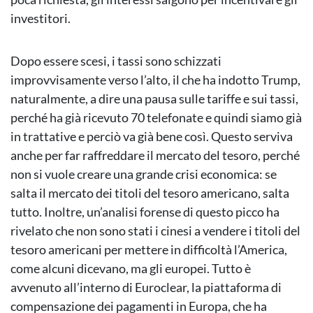
investitori.
Dopo essere scesi, i tassi sono schizzati
improvvisamente verso l’alto, il che ha indotto Trump,
naturalmente, a dire una pausa sulle tariffe e sui tassi,
perché ha già ricevuto 70 telefonate e quindi siamo già
in trattative e perciò va già bene così. Questo serviva
anche per far raffreddare il mercato del tesoro, perché
non si vuole creare una grande crisi economica: se
salta il mercato dei titoli del tesoro americano, salta
tutto. Inoltre, un’analisi forense di questo picco ha
rivelato che non sono stati i cinesi a vendere i titoli del
tesoro americani per mettere in difficoltà l’America,
come alcuni dicevano, ma gli europei. Tutto è
avvenuto all’interno di Euroclear, la piattaforma di
compensazione dei pagamenti in Europa, che ha