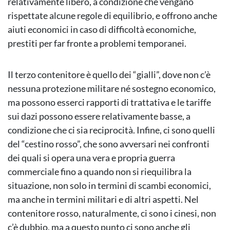
relativamente libero, a condizione che vengano
rispettate alcune regole di equilibrio, e offrono anche
aiuti economici in caso di difficoltà economiche,
prestiti per far fronte a problemi temporanei.
Il terzo contenitore è quello dei “gialli”, dove non c’è
nessuna protezione militare né sostegno economico,
ma possono esserci rapporti di trattativa e le tariffe
sui dazi possono essere relativamente basse, a
condizione che ci sia reciprocità. Infine, ci sono quelli
del “cestino rosso”, che sono avversari nei confronti
dei quali si opera una vera e propria guerra
commerciale fino a quando non si riequilibra la
situazione, non solo in termini di scambi economici,
ma anche in termini militari e di altri aspetti. Nel
contenitore rosso, naturalmente, ci sono i cinesi, non
c’è dubbio, ma a questo punto ci sono anche gli