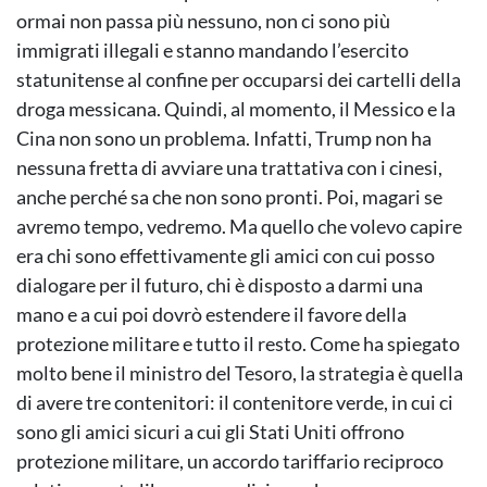
ormai non passa più nessuno, non ci sono più
immigrati illegali e stanno mandando l’esercito
statunitense al confine per occuparsi dei cartelli della
droga messicana. Quindi, al momento, il Messico e la
Cina non sono un problema. Infatti, Trump non ha
nessuna fretta di avviare una trattativa con i cinesi,
anche perché sa che non sono pronti. Poi, magari se
avremo tempo, vedremo. Ma quello che volevo capire
era chi sono effettivamente gli amici con cui posso
dialogare per il futuro, chi è disposto a darmi una
mano e a cui poi dovrò estendere il favore della
protezione militare e tutto il resto. Come ha spiegato
molto bene il ministro del Tesoro, la strategia è quella
di avere tre contenitori: il contenitore verde, in cui ci
sono gli amici sicuri a cui gli Stati Uniti offrono
protezione militare, un accordo tariffario reciproco