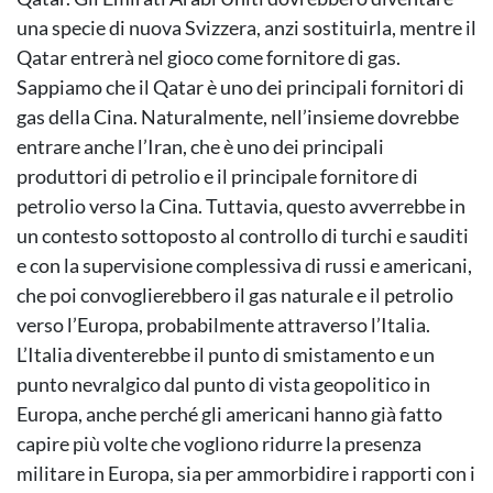
una specie di nuova Svizzera, anzi sostituirla, mentre il
Qatar entrerà nel gioco come fornitore di gas.
Sappiamo che il Qatar è uno dei principali fornitori di
gas della Cina. Naturalmente, nell’insieme dovrebbe
entrare anche l’Iran, che è uno dei principali
produttori di petrolio e il principale fornitore di
petrolio verso la Cina. Tuttavia, questo avverrebbe in
un contesto sottoposto al controllo di turchi e sauditi
e con la supervisione complessiva di russi e americani,
che poi convoglierebbero il gas naturale e il petrolio
verso l’Europa, probabilmente attraverso l’Italia.
L’Italia diventerebbe il punto di smistamento e un
punto nevralgico dal punto di vista geopolitico in
Europa, anche perché gli americani hanno già fatto
capire più volte che vogliono ridurre la presenza
militare in Europa, sia per ammorbidire i rapporti con i