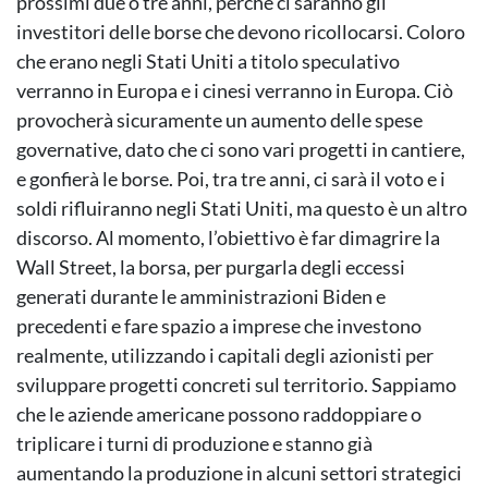
prossimi due o tre anni, perché ci saranno gli
investitori delle borse che devono ricollocarsi. Coloro
che erano negli Stati Uniti a titolo speculativo
verranno in Europa e i cinesi verranno in Europa. Ciò
provocherà sicuramente un aumento delle spese
governative, dato che ci sono vari progetti in cantiere,
e gonfierà le borse. Poi, tra tre anni, ci sarà il voto e i
soldi rifluiranno negli Stati Uniti, ma questo è un altro
discorso. Al momento, l’obiettivo è far dimagrire la
Wall Street, la borsa, per purgarla degli eccessi
generati durante le amministrazioni Biden e
precedenti e fare spazio a imprese che investono
realmente, utilizzando i capitali degli azionisti per
sviluppare progetti concreti sul territorio. Sappiamo
che le aziende americane possono raddoppiare o
triplicare i turni di produzione e stanno già
aumentando la produzione in alcuni settori strategici