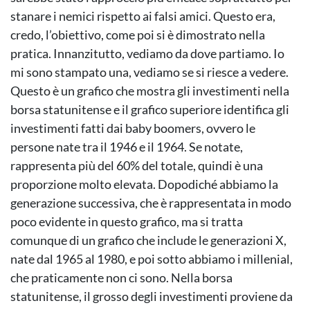
stanare i nemici rispetto ai falsi amici. Questo era,
credo, l’obiettivo, come poi si è dimostrato nella
pratica. Innanzitutto, vediamo da dove partiamo. Io
mi sono stampato una, vediamo se si riesce a vedere.
Questo è un grafico che mostra gli investimenti nella
borsa statunitense e il grafico superiore identifica gli
investimenti fatti dai baby boomers, ovvero le
persone nate tra il 1946 e il 1964. Se notate,
rappresenta più del 60% del totale, quindi è una
proporzione molto elevata. Dopodiché abbiamo la
generazione successiva, che è rappresentata in modo
poco evidente in questo grafico, ma si tratta
comunque di un grafico che include le generazioni X,
nate dal 1965 al 1980, e poi sotto abbiamo i millenial,
che praticamente non ci sono. Nella borsa
statunitense, il grosso degli investimenti proviene da