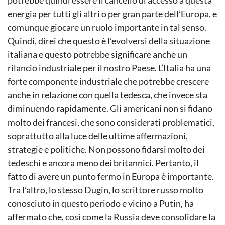
potrebbe quindi essere il cancello di accesso a questa
energia per tutti gli altri o per gran parte dell’Europa, e
comunque giocare un ruolo importante in tal senso.
Quindi, direi che questo è l’evolversi della situazione
italiana e questo potrebbe significare anche un
rilancio industriale per il nostro Paese. L’Italia ha una
forte componente industriale che potrebbe crescere
anche in relazione con quella tedesca, che invece sta
diminuendo rapidamente. Gli americani non si fidano
molto dei francesi, che sono considerati problematici,
soprattutto alla luce delle ultime affermazioni,
strategie e politiche. Non possono fidarsi molto dei
tedeschi e ancora meno dei britannici. Pertanto, il
fatto di avere un punto fermo in Europa è importante.
Tra l’altro, lo stesso Dugin, lo scrittore russo molto
conosciuto in questo periodo e vicino a Putin, ha
affermato che, così come la Russia deve consolidare la