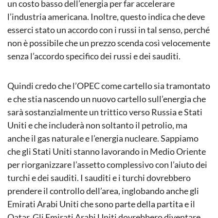
un costo basso dell’energia per far accelerare
l’industria americana. Inoltre, questo indica che deve
esserci stato un accordo con i russi in tal senso, perché
non è possibile che un prezzo scenda così velocemente
senza l’accordo specifico dei russi e dei sauditi.
Quindi credo che l’OPEC come cartello sia tramontato
e che stia nascendo un nuovo cartello sull’energia che
sarà sostanzialmente un trittico verso Russia e Stati
Uniti e che includerà non soltanto il petrolio, ma
anche il gas naturale e l’energia nucleare. Sappiamo
che gli Stati Uniti stanno lavorando in Medio Oriente
per riorganizzare l’assetto complessivo con l’aiuto dei
turchi e dei sauditi. I sauditi e i turchi dovrebbero
prendere il controllo dell’area, inglobando anche gli
Emirati Arabi Uniti che sono parte della partita e il
Qatar. Gli Emirati Arabi Uniti dovrebbero diventare