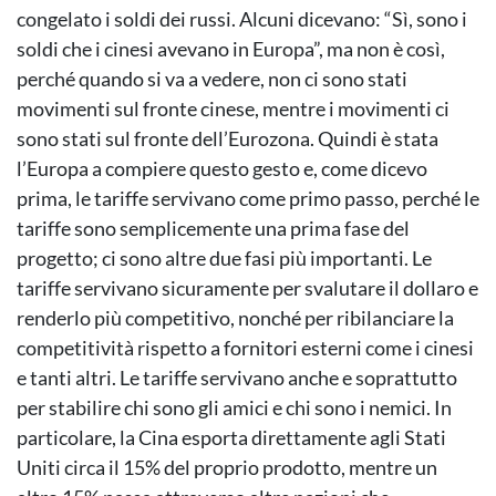
congelato i soldi dei russi. Alcuni dicevano: “Sì, sono i
soldi che i cinesi avevano in Europa”, ma non è così,
perché quando si va a vedere, non ci sono stati
movimenti sul fronte cinese, mentre i movimenti ci
sono stati sul fronte dell’Eurozona. Quindi è stata
l’Europa a compiere questo gesto e, come dicevo
prima, le tariffe servivano come primo passo, perché le
tariffe sono semplicemente una prima fase del
progetto; ci sono altre due fasi più importanti. Le
tariffe servivano sicuramente per svalutare il dollaro e
renderlo più competitivo, nonché per ribilanciare la
competitività rispetto a fornitori esterni come i cinesi
e tanti altri. Le tariffe servivano anche e soprattutto
per stabilire chi sono gli amici e chi sono i nemici. In
particolare, la Cina esporta direttamente agli Stati
Uniti circa il 15% del proprio prodotto, mentre un