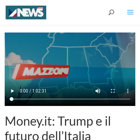
Money.it: Trump e il
futuro dell’Italia