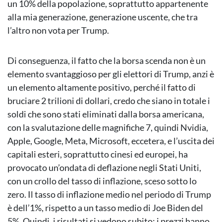
un 10% della popolazione, soprattutto appartenente
alla mia generazione, generazione uscente, che tra
l’altro non vota per Trump.
Di conseguenza, il fatto che la borsa scenda non è un
elemento svantaggioso per gli elettori di Trump, anzi è
un elemento altamente positivo, perché il fatto di
bruciare 2 trilioni di dollari, credo che siano in totale i
soldi che sono stati eliminati dalla borsa americana,
con la svalutazione delle magnifiche 7, quindi Nvidia,
Apple, Google, Meta, Microsoft, eccetera, e l’uscita dei
capitali esteri, soprattutto cinesi ed europei, ha
provocato un’ondata di deflazione negli Stati Uniti,
con un crollo del tasso di inflazione, sceso sotto lo
zero. Il tasso di inflazione medio nel periodo di Trump
è dell’1%, rispetto a un tasso medio di Joe Biden del
5%. Quindi, i risultati si vedono subito: i prezzi hanno