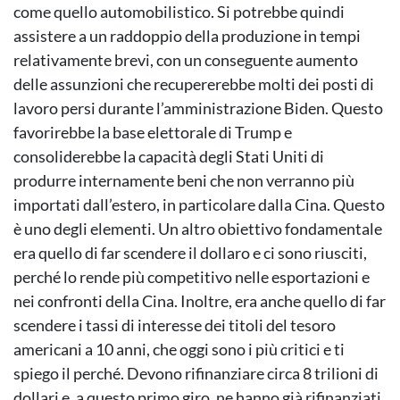
come quello automobilistico. Si potrebbe quindi
assistere a un raddoppio della produzione in tempi
relativamente brevi, con un conseguente aumento
delle assunzioni che recupererebbe molti dei posti di
lavoro persi durante l’amministrazione Biden. Questo
favorirebbe la base elettorale di Trump e
consoliderebbe la capacità degli Stati Uniti di
produrre internamente beni che non verranno più
importati dall’estero, in particolare dalla Cina. Questo
è uno degli elementi. Un altro obiettivo fondamentale
era quello di far scendere il dollaro e ci sono riusciti,
perché lo rende più competitivo nelle esportazioni e
nei confronti della Cina. Inoltre, era anche quello di far
scendere i tassi di interesse dei titoli del tesoro
americani a 10 anni, che oggi sono i più critici e ti
spiego il perché. Devono rifinanziare circa 8 trilioni di
dollari e, a questo primo giro, ne hanno già rifinanziati