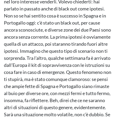
nel loro interesse venderli. Volevo chiederti: hai
parlato in passato anche di black out come ipotesi.
Non so se hai sentito cosa è successo in Spagna e in
Portogallo oggi: c’è stato un black out, per cause
ancora sconosciute, e diverse zone dei due Paesi sono
ancora senza corrente. La prima ipotesi è ovviamente
quella di un attacco, poi staranno tirando fuori altre
ipotesi. Immagino che questo tipo di scenario non ti
sorprenda. Tra l’altro, qualche settimana fa è arrivato
dall’Europa il kit di sopravvivenza con le istruzioni su
cosa fare in caso di emergenze. Questo fenomeno non
ti stupirà, ma è stato comunque clamoroso: se pensi
che ampie fette di Spagna e Portogallo siano rimaste
al buio per diverse ore, con mezzi fermi e tutto fermo,
insomma, fa riflettere. Beh, direi che ce ne saranno
altri di situazioni di questo genere, evidentemente.
Sarà una situazione molto volatile, non c’è dubbio. Se