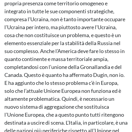
propria presenza come territorio omogeneo e
integrato in tutte le sue componenti strategiche,
compresa l’Ucraina, non è tanto importante occupare
l’Ucraina per intero, ma piuttosto avere l’Ucraina,
cosa che non costituisce un problema, e questo è un
elemento essenziale per la stabilità della Russia nel
suo complesso. Anche l’America deve fare lo stesso in
quanto continente e massa territoriale ampia,
completandosi con l’unione della Gronallandia e del
Canada. Questo è quanto ha affermato Dugin, non io.
E ha aggiunto che lo stesso problema c’è in Europa,
solo che l’attuale Unione Europea non funziona ed è
altamente problematica. Quindi, è necessario un
nuovo sistema di aggregazione che sostituisca
l’Unione Europea, che a questo punto tutti ritengono
destinata a uscire di scena. L’Italia, in particolare, è una
delle nazioni più periferiche rispetto all’Unione nel