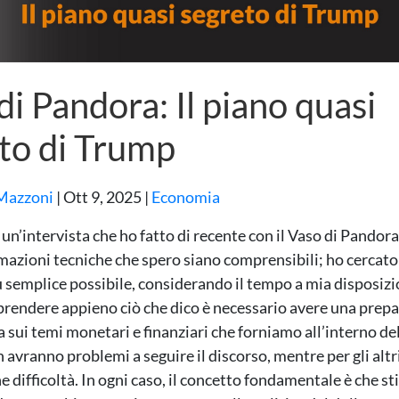
di Pandora: Il piano quasi
to di Trump
Mazzoni
|
Ott 9, 2025
|
Economia
un’intervista che ho fatto di recente con il Vaso di Pandora
mazioni tecniche che spero siano comprensibili; ho cercato 
 semplice possibile, considerando il tempo a mia disposizi
rendere appieno ciò che dico è necessario avere una prepa
 sui temi monetari e finanziari che forniamo all’interno del
n avranno problemi a seguire il discorso, mentre per gli alt
e difficoltà. In ogni caso, il concetto fondamentale è che s