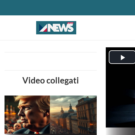
Pla
Vid
Video collegati