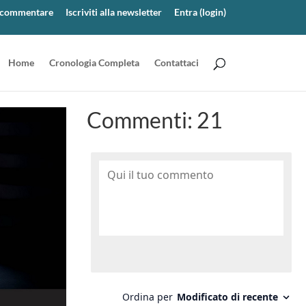
er commentare
Iscriviti alla newsletter
Entra (login)
Home
Cronologia Completa
Contattaci
Commenti:
21