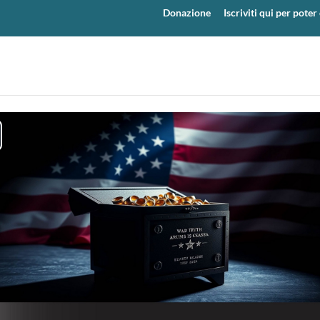
Donazione
Iscriviti qui per pot
y
eo