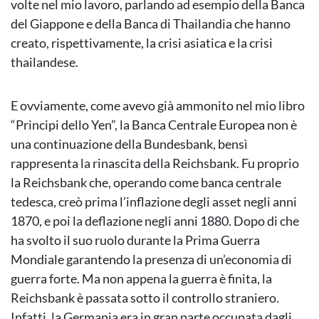
volte nel mio lavoro, parlando ad esempio della Banca
del Giappone e della Banca di Thailandia che hanno
creato, rispettivamente, la crisi asiatica e la crisi
thailandese.
E ovviamente, come avevo già ammonito nel mio libro
“Principi dello Yen”, la Banca Centrale Europea non è
una continuazione della Bundesbank, bensì
rappresenta la rinascita della Reichsbank. Fu proprio
la Reichsbank che, operando come banca centrale
tedesca, creò prima l’inflazione degli asset negli anni
1870, e poi la deflazione negli anni 1880. Dopo di che
ha svolto il suo ruolo durante la Prima Guerra
Mondiale garantendo la presenza di un’economia di
guerra forte. Ma non appena la guerra è finita, la
Reichsbank è passata sotto il controllo straniero.
Infatti, la Germania era in gran parte occupata dagli