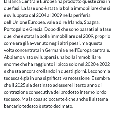
la Banca Centrale Europea ha prodotto queste crisi in
due fasi. La fase uno è stata la bolla immobiliare che si
è sviluppata dal 2004 al 2009 nella periferia
dell’Unione Europea, vale a dire Irlanda, Spagna,
Portogallo e Grecia. Dopo di che sono passati alla fase
due, che è stata la bolla immobiliare del 2009, proprio
come era già avvenuto negli altri paesi, ma questa
volta concentrata in Germania e nell’Europa centrale.
Abbiamo visto svilupparsi una bolla immobiliare
enorme che ha raggiunto il picco solo nel 2020 e 2022
e che sta ancora crollando in questi giorni. L’economia
tedesca è già in una significativa recessione. E sembra
che il 2025 sia destinato ad essere il terzo anno di
contrazione consecutiva del prodotto interno lordo
tedesco. Ma la cosa scioccante è che anche il sistema
bancario tedesco è stato decimato.