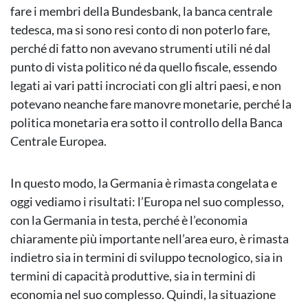
fare i membri della Bundesbank, la banca centrale
tedesca, ma si sono resi conto di non poterlo fare,
perché di fatto non avevano strumenti utili né dal
punto di vista politico né da quello fiscale, essendo
legati ai vari patti incrociati con gli altri paesi, e non
potevano neanche fare manovre monetarie, perché la
politica monetaria era sotto il controllo della Banca
Centrale Europea.
In questo modo, la Germania è rimasta congelata e
oggi vediamo i risultati: l’Europa nel suo complesso,
con la Germania in testa, perché è l’economia
chiaramente più importante nell’area euro, è rimasta
indietro sia in termini di sviluppo tecnologico, sia in
termini di capacità produttive, sia in termini di
economia nel suo complesso. Quindi, la situazione