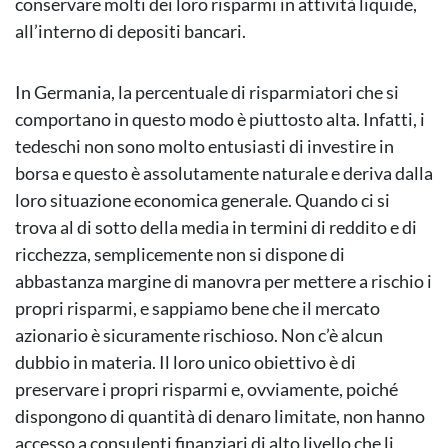
conservare molti dei loro risparmi in attività liquide,
all’interno di depositi bancari.
In Germania, la percentuale di risparmiatori che si
comportano in questo modo è piuttosto alta. Infatti, i
tedeschi non sono molto entusiasti di investire in
borsa e questo è assolutamente naturale e deriva dalla
loro situazione economica generale. Quando ci si
trova al di sotto della media in termini di reddito e di
ricchezza, semplicemente non si dispone di
abbastanza margine di manovra per mettere a rischio i
propri risparmi, e sappiamo bene che il mercato
azionario è sicuramente rischioso. Non c’è alcun
dubbio in materia. Il loro unico obiettivo è di
preservare i propri risparmi e, ovviamente, poiché
dispongono di quantità di denaro limitate, non hanno
accesso a consulenti finanziari di alto livello che li