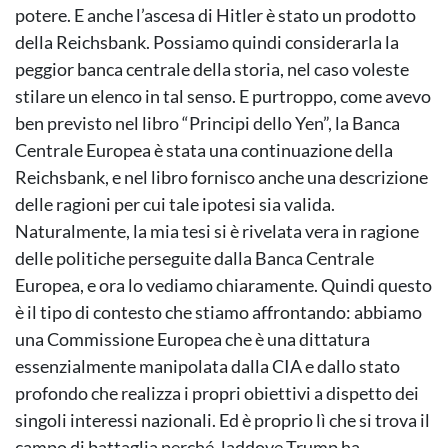
potere. E anche l’ascesa di Hitler è stato un prodotto
della Reichsbank. Possiamo quindi considerarla la
peggior banca centrale della storia, nel caso voleste
stilare un elenco in tal senso. E purtroppo, come avevo
ben previsto nel libro “Principi dello Yen”, la Banca
Centrale Europea è stata una continuazione della
Reichsbank, e nel libro fornisco anche una descrizione
delle ragioni per cui tale ipotesi sia valida.
Naturalmente, la mia tesi si è rivelata vera in ragione
delle politiche perseguite dalla Banca Centrale
Europea, e ora lo vediamo chiaramente. Quindi questo
è il tipo di contesto che stiamo affrontando: abbiamo
una Commissione Europea che è una dittatura
essenzialmente manipolata dalla CIA e dallo stato
profondo che realizza i propri obiettivi a dispetto dei
singoli interessi nazionali. Ed è proprio lì che si trova il
campo di battaglia perché, laddove Trump ha