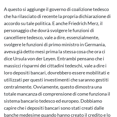
A questo si aggiunge il governo di coalizione tedesco
che ha rilasciato di recente la propria dichiarazione di
accordo su tale politica. E anche Friedrich Merz, il
personaggio che dovrà svolgere le funzioni di
cancelliere tedesco, vale a dire, essenzialmente,
svolgere le funzioni di primo ministro in Germania,
aveva già detto mesi prima la stessa cosa che ora ci
dice Ursula von der Leyen. Entrambi pensano che i
massicci risparmi dei cittadini tedeschi, vale a dire i
loro depositi bancari, dovrebbero essere mobilitati e
utilizzati per questi investimenti che saranno gestiti
centralmente. Ovviamente, questo dimostra una
totale mancanza di comprensione di come funziona il
sistema bancario tedesco ed europeo. Dobbiamo
capire che i depositi bancari sono stati creati dalle
banche medesime quando hanno creato il credito e lo