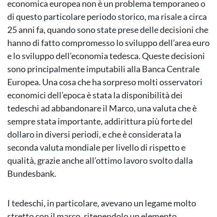
economica europea non è un problema temporaneo o
di questo particolare periodo storico, ma risale a circa
25 anni fa, quando sono state prese delle decisioni che
hanno di fatto compromesso lo sviluppo dell’area euro
e lo sviluppo dell’economia tedesca. Queste decisioni
sono principalmente imputabili alla Banca Centrale
Europea. Una cosa che ha sorpreso molti osservatori
economici dell’epoca è stata la disponibilità dei
tedeschi ad abbandonare il Marco, una valuta che è
sempre stata importante, addirittura più forte del
dollaro in diversi periodi, e che è considerata la
seconda valuta mondiale per livello di rispetto e
qualità, grazie anche all’ottimo lavoro svolto dalla
Bundesbank.
I tedeschi, in particolare, avevano un legame molto
stretto con il marco, ritenendolo un elemento