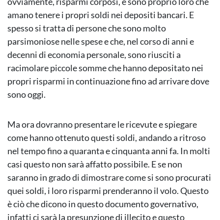
ovviamente, risparmi corposi, e sono proprio loro che
amano tenere i propri soldi nei depositi bancari. E
spesso si tratta di persone che sono molto
parsimoniose nelle spese e che, nel corso di anni e
decenni di economia personale, sono riusciti a
racimolare piccole somme che hanno depositato nei
propri risparmi in continuazione fino ad arrivare dove
sono oggi.
Ma ora dovranno presentare le ricevute e spiegare
come hanno ottenuto questi soldi, andando a ritroso
nel tempo fino a quaranta e cinquanta anni fa. In molti
casi questo non sarà affatto possibile. E se non
saranno in grado di dimostrare come si sono procurati
quei soldi, i loro risparmi prenderanno il volo. Questo
è ciò che dicono in questo documento governativo,
infatti ci sarà la presunzione di illecito e questo