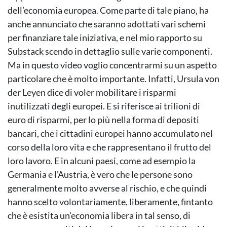
dell’economia europea. Come parte di tale piano, ha
anche annunciato che saranno adottati vari schemi
per finanziare tale iniziativa, e nel mio rapporto su
Substack scendo in dettaglio sulle varie componenti.
Ma in questo video voglio concentrarmi su un aspetto
particolare che è molto importante. Infatti, Ursula von
der Leyen dice di voler mobilitare i risparmi
inutilizzati degli europei. E si riferisce ai trilioni di
euro di risparmi, per lo più nella forma di depositi
bancari, che i cittadini europei hanno accumulato nel
corso della loro vita e che rappresentano il frutto del
loro lavoro. E in alcuni paesi, come ad esempio la
Germania e l’Austria, è vero che le persone sono
generalmente molto avverse al rischio, e che quindi
hanno scelto volontariamente, liberamente, fintanto
che è esistita un’economia libera in tal senso, di