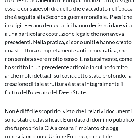
ciò che sta accadendo in Europa. Innanzitutto, bisogna
essere consapevoli di quello che è accaduto nell’epoca
che è seguita alla Seconda guerra mondiale. Paesi che
in origine erano democratici hanno deciso di dare vita
a una particolare costruzione legale che non aveva
precedenti. Nella pratica, si sono uniti e hanno creato
una struttura completamente antidemocratica, che
non sembra avere molto senso. E naturalmente, come
ho scritto in un precedente articolo in cui ho fornito
anche molti dettagli sul cosiddetto stato profondo, la
creazione di tale struttura è stata integralmente il
frutto dell’operato del Deep State.
Non è difficile scoprirlo, visto che i relativi documenti
sono stati declassificati. È un dato di dominio pubblico
che fu proprio la CIA a creare l’impianto che oggi
conosciamo come Unione Europea, e che tale