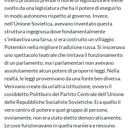
intero processo prende il nome di legislazione e viene
svolto da una legislatura che ha il potere di eseguirlo
in modo autonomo rispetto al governo. Invece,
nell’Unione Sovietica, avevano inventato questa
struttura ingegnosa dove fondamentalmente
s’imbastiva una farsa, si era costruito un villaggio
Potemkin nella migliore tradizione russa. Si inscenava
uno spettacolo teatrale che imitava il funzionamento
di un parlamento, ma i parlamentari non avevano
assolutamente alcun potere di proporre leggi. Nella
realtà, le leggi provenivano da una fonte ben diversa.
Venivano create da un’altra istituzione, ovvero il
cosiddetto Politburo del Partito Centrale dell’Unione
delle Repubbliche Socialiste Sovietiche. Era quello il
vero centro di potere e quel gruppo di persone,
ovviamente, non era stato eletto democraticamente.
Le cose funzionavano in quella maniera e nessuno