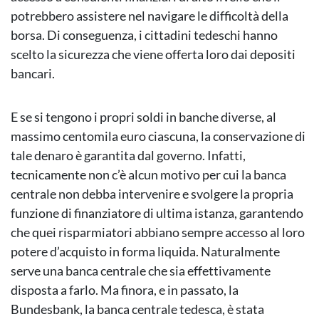
potrebbero assistere nel navigare le difficoltà della
borsa. Di conseguenza, i cittadini tedeschi hanno
scelto la sicurezza che viene offerta loro dai depositi
bancari.
E se si tengono i propri soldi in banche diverse, al
massimo centomila euro ciascuna, la conservazione di
tale denaro è garantita dal governo. Infatti,
tecnicamente non c’è alcun motivo per cui la banca
centrale non debba intervenire e svolgere la propria
funzione di finanziatore di ultima istanza, garantendo
che quei risparmiatori abbiano sempre accesso al loro
potere d’acquisto in forma liquida. Naturalmente
serve una banca centrale che sia effettivamente
disposta a farlo. Ma finora, e in passato, la
Bundesbank, la banca centrale tedesca, è stata