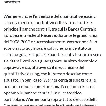
nascosto.
Werner è anche l’inventore del quantitative easing,
l’allentamento quantitativo utilizzato da tutte le
principali banche centrali, tra cui la Banca Centrale
Europea e la Federal Reserve, durante le grandi crisi
del 2008-2012 e successivamente. Werner non è un
economista qualsiasi: è colui che ha inventato un
sistema grazie al quale le banche centrali sono riuscite
a evitare il crollo e a guadagnare un altro decennio di
sopravvivenza, attraverso il meccanismo del
quantitative easing, che lui stesso descrive come
abusato. In ogni caso, Werner cerca di spiegare alle
persone comuni come funziona l’economia e come
operano le banche centrali. In questo video
particolare, Werner parla soprattutto del caso della
Germania, ma naturalmente la situazione tedesca si