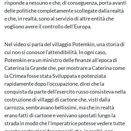
risponde a nessuno e che, di conseguenza, porta avanti
delle politiche completamente scollegate dalla realtà
e che, in realtà, sono al servizio di altre entità che
vogliono avere il controllo dell’Europa.
Nel video si parla del villaggio Potemkin, una storia di
cui non si conosce l’attendibilità. In ogni caso,
Potemkin era un ministro delle finanze all’epoca di
Caterina la Grande che, per mostrare a Caterina come
la Crimea fosse stata Sviluppata e potenziata
rapidamente dopo l’occupazione, direi che la
conquista da parte dell’esercito russo consisteva nella
costruzione di villaggi di cartone che, visti dalla
carrozza, sembravano bellissimi, ma che in realtà
erano fatti di cartone e venivano spostati lungo la
strada in modo che l’imperatrice potesse vedere tutte