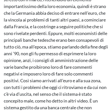
importantissimo della loro economia, quindi è strano
che la Germania abbia deciso di entrare nell’euro, che
la vincola ai problemi di tanti altri paesi, a cominciare
dalla Francia, e la costringe a seguire politiche che si
sono rivelate perdenti. Eppure, molti economisti delle
principali banche tedesche erano ben consapevoli di
tutto ciò, ma all’epoca, stiamo parlando della fine degli
anni ’90, non gli fu permesso di esprimere la loro
opinione, anzi, i consigli di amministrazione delle
varie banche proibirono loro di fare commenti
negativi e imposero loro di fare solo commenti
positivi. Così siamo arrivati all’euro e alla sua zona,
con tutti i problemi che oggi ci ritroviamo e da cui non
c’è via d’uscita, nel senso che il sistema è stato
concepito male, come ho detto in altri video. È un
sistema gestito da una banca centrale che non