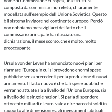
nome di Commissione Europea, una struttura
composta da commissari non eletti, chiaramente
modellata sull’esempio dell’Unione Sovietica. Questo
è il sistema in vigore nel continente europeo. Perciò
non dobbiamo meravigliarci del fatto che il
commissario principale ha rilasciato una
dichiarazione, il mese scorso, che è molto, molto
preoccupante.
Ursula von der Leyen ha annunciato nuovi piani per
riarmare l’Europa in cui si prevedono enormi spese
pubbliche senza precedenti per la produzione di nuovi
armamenti. Il fatto nuovo è che tali spese pubbliche
verranno attuate sia a livello dell’Unione Europea, sia
a livello delle singole nazioni. Si parla di spendere
ottocento miliardi di euro, vale a dire parecchi soldi in
rapporto alle dimensioni e agli investimenti abituali