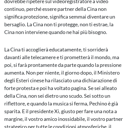
dovrebbe ripetere sul videoregistratore a video
continuo, perché essere partner della Cina non
significa protezione, significa semmai diventare un
bersaglio. La Cina non ti protegge, non ti estrae, la
Cina non interviene quando ne hai più bisogno.
La Cina ti accoglierà educatamente, ti sorriderà
davanti alle telecamere e ti prometterà il mondo, ma
poi, si farà prontamente da parte quando la pressione
aumenta. Non per niente, il giorno dopo, il Ministero
degli Esteri cinese ha rilasciato una dichiarazione di
forte protesta e poi ha voltato pagina. Se sei alleato
della Cina, non sei dietro uno scudo. Sei sotto un
riflettore, e quando la musica si ferma, Pechino è già
sparita. E il presidente Xi, giusto per fare una nota a
margine, il vostro amico inossidabile, il vostro partner
strategico per tutte le condizioni atmosferiche, il