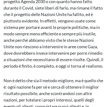
progetto Agenda 2030 o con quanto hanno fatto
durante il Covid, siete liberi di farlo, ma rimane il fatto
che il progetto delle Nazioni Unite ha fallito, ed è
piuttosto evidente. In effetti, vengono usate come
sistema per portare avanti le proprie politiche, ma in
modo sempre meno efficiente e sempre più inutile,
anche perché abbiamo visto che le stesse Nazioni
Unite non riescono a intervenire in aree come Gaza,
dove dovrebbero invece intervenire per porre rimedio
a situazioni che necessitano di essere risolte. Quindi, il
periodo è finito, è completo, e oggi si torna al realismo.
Non è detto che sia il metodo migliore, ma è quello che
è: ogni nazione fa per sé e cerca di ottenere il miglior
risultato possibile, anche scontrandosi con altre
nazioni, per tutelare i propri interessi, quelli degli
eventuali alleati, conquistare nuovi alleati e, in