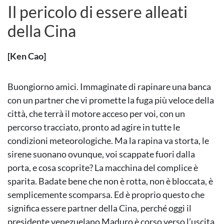
Il pericolo di essere alleati
della Cina
[Ken Cao]
Buongiorno amici. Immaginate di rapinare una banca
con un partner che vi promette la fuga più veloce della
città, che terrà il motore acceso per voi, con un
percorso tracciato, pronto ad agire in tutte le
condizioni meteorologiche. Ma la rapina va storta, le
sirene suonano ovunque, voi scappate fuori dalla
porta, e cosa scoprite? La macchina del complice è
sparita. Badate bene che non è rotta, non è bloccata, è
semplicemente scomparsa. Ed è proprio questo che
significa essere partner della Cina, perché oggi il
presidente venezuelano Maduro è corso verso l’uscita,