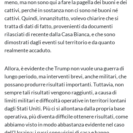
meno, ma non sono qui a fare la pagella dei buoni e dei
cattivi, perché in sostanza non ci sono né buoni né
cattivi. Quindi, innanzitutto, volevo chiarire che si
tratta di dati di fatto, provenienti da documenti
rilasciati di recente dalla Casa Bianca, e che sono
dimostrati dagli eventi sul territorio e da quanto
realmente accaduto.
Allora, è evidente che Trump non vuole una guerra di
lungo periodo, ma interventi brevi, anche militari, che
possano produrre risultati importanti. Tuttavia, non
sempre tali risultati vengono raggiunti, a causa di
limiti militari e difficoltà operative in territori lontani
dagli Stati Uniti. Più ci si allontana dalla propria base
operativa, più diventa difficile ottenere risultati, come
abbiamo visto in modo abbastanza evidente nel caso
dell’Ucraina: i russi sono vicini di casa e hanno