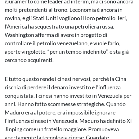
giuramento come leader ad interim, ma ci sono ancora
molti pretendenti al trono. L’economia è ancora in
rovina, e gli Stati Uniti vogliono il loro petrolio. Ieri,
l’America ha sequestrato una petroliera russa.
Washington afferma di avere in progetto di
controllare il petrolio venezuelano, e vuole farlo,
aperte virgolette, “per un tempo indefinito”, e sta già
cercando acquirenti.
E tutto questo rende i cinesi nervosi, perché la Cina
rischia di perdere il denaro investito e l’influenza
conquistata. I cinesi hanno investito in Venezuela per
anni. Hanno fatto scommesse strategiche. Quando
Maduro era al potere, era impossibile ignorare
l’influenza cinese in Venezuela. Maduro ha definito Xi
Jinping come un fratello maggiore. Promuoveva
apertamente la tecnologia cinese. Guardate.