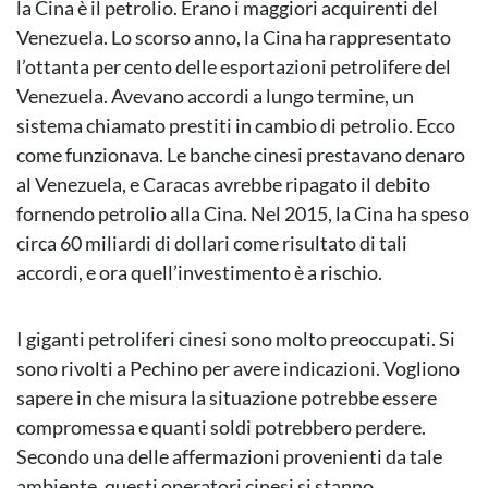
la Cina è il petrolio. Erano i maggiori acquirenti del
Venezuela. Lo scorso anno, la Cina ha rappresentato
l’ottanta per cento delle esportazioni petrolifere del
Venezuela. Avevano accordi a lungo termine, un
sistema chiamato prestiti in cambio di petrolio. Ecco
come funzionava. Le banche cinesi prestavano denaro
al Venezuela, e Caracas avrebbe ripagato il debito
fornendo petrolio alla Cina. Nel 2015, la Cina ha speso
circa 60 miliardi di dollari come risultato di tali
accordi, e ora quell’investimento è a rischio.
I giganti petroliferi cinesi sono molto preoccupati. Si
sono rivolti a Pechino per avere indicazioni. Vogliono
sapere in che misura la situazione potrebbe essere
compromessa e quanti soldi potrebbero perdere.
Secondo una delle affermazioni provenienti da tale
ambiente, questi operatori cinesi si stanno