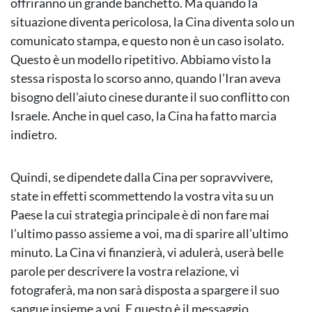
offriranno un grande banchetto. Ma quando la
situazione diventa pericolosa, la Cina diventa solo un
comunicato stampa, e questo non è un caso isolato.
Questo è un modello ripetitivo. Abbiamo visto la
stessa risposta lo scorso anno, quando l’Iran aveva
bisogno dell’aiuto cinese durante il suo conflitto con
Israele. Anche in quel caso, la Cina ha fatto marcia
indietro.
Quindi, se dipendete dalla Cina per sopravvivere,
state in effetti scommettendo la vostra vita su un
Paese la cui strategia principale è di non fare mai
l’ultimo passo assieme a voi, ma di sparire all’ultimo
minuto. La Cina vi finanzierà, vi adulerà, userà belle
parole per descrivere la vostra relazione, vi
fotograferà, ma non sarà disposta a spargere il suo
sangue insieme a voi. E questo è il messaggio