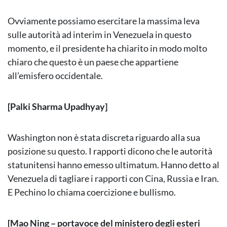
Ovviamente possiamo esercitare la massima leva
sulle autorità ad interim in Venezuela in questo
momento, e il presidente ha chiarito in modo molto
chiaro che questo è un paese che appartiene
all’emisfero occidentale.
[Palki Sharma Upadhyay]
Washington non è stata discreta riguardo alla sua
posizione su questo. I rapporti dicono che le autorità
statunitensi hanno emesso ultimatum. Hanno detto al
Venezuela di tagliare i rapporti con Cina, Russia e Iran.
E Pechino lo chiama coercizione e bullismo.
[Mao Ning – portavoce del ministero degli esteri