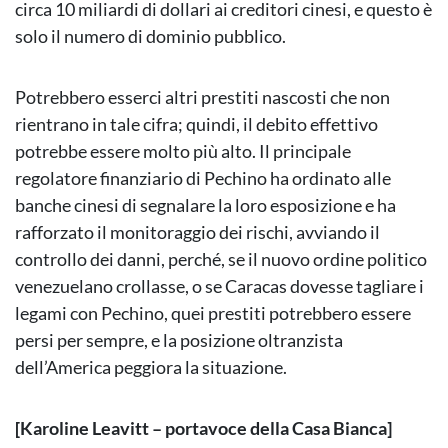
circa 10 miliardi di dollari ai creditori cinesi, e questo è
solo il numero di dominio pubblico.
Potrebbero esserci altri prestiti nascosti che non
rientrano in tale cifra; quindi, il debito effettivo
potrebbe essere molto più alto. Il principale
regolatore finanziario di Pechino ha ordinato alle
banche cinesi di segnalare la loro esposizione e ha
rafforzato il monitoraggio dei rischi, avviando il
controllo dei danni, perché, se il nuovo ordine politico
venezuelano crollasse, o se Caracas dovesse tagliare i
legami con Pechino, quei prestiti potrebbero essere
persi per sempre, e la posizione oltranzista
dell’America peggiora la situazione.
[Karoline Leavitt – portavoce della Casa Bianca]