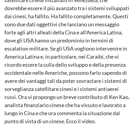
satellitare cinese installato in Venezuela, che
dovrebbe essere il più avanzato tra i sistemi sviluppati
dai cinesi, ha fallito. Ha fallito completamente. Questi
sono due dati oggettivi che lanciano un messaggio
forte agli altri alleati della Cina e all’America Latina,
dove gli USA hanno un predominio in termini di
escalation militare. Se gli USA vogliono intervenire in
America Latina e, in particolare, nei Caraibi, che vi
ricordo essere la culla dello sviluppo e della presenza
occidentale nelle Americhe, possono farlo sapendo di
avere dei vantaggi tali da poter sovrastare i sistemi di
sorveglianza satellitare cinesi e i sistemi antiaerei
russi. Ora vi propongo un breve contributo di Ken Kao,
analista finanziario cinese che ha vissuto e lavorato a
lungo in Cina e che ora commenta la situazione dal
punto di vista di un cinese. Ecco il video.