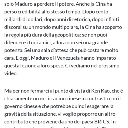
solo Maduro a perdere il potere. Anche la Cina ha
perso credibilità allo stesso tempo. Dopo cento
miliardi di dollari, dopo anni di retorica, dopo infiniti
discorsi su un mondo multipolare, la Cina ha scoperto
la regola più dura della geopolitica: se non puoi
difendere i tuoi amici, allora non sei una grande
potenza. Sei una sala d’attesa che può costare molto
cara. E oggi, Maduro e il Venezuela hanno imparato
questa lezione a loro spese. Ci vediamo nel prossimo
video.
Ma per non fermarci al punto di vista di Ken Kao, che è
chiaramente un ex cittadino cinese in contrasto con il
governo cinese e che potrebbe quindi esagerare la
gravità della situazione, vi voglio proporre un altro
contributo che proviene da uno dei paesi BRICS. In