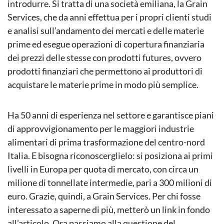
introdurre. Si tratta di una società emiliana, la Grain
Services, che da anni effettua per i propri clienti studi
e analisi sull’andamento dei mercati e delle materie
prime ed esegue operazioni di copertura finanziaria
dei prezzi delle stesse con prodotti futures, ovvero
prodotti finanziari che permettono ai produttori di
acquistare le materie prime in modo più semplice.
Ha 50 anni di esperienza nel settore e garantisce piani
di approvvigionamento per le maggiori industrie
alimentari di prima trasformazione del centro-nord
Italia. E bisogna riconoscerglielo: si posiziona ai primi
livelli in Europa per quota di mercato, con circa un
milione di tonnellate intermedie, pari a 300 milioni di
euro. Grazie, quindi, a Grain Services. Per chi fosse
interessato a saperne di più, metterò un link in fondo
all’articolo. Ora passiamo alla questione del