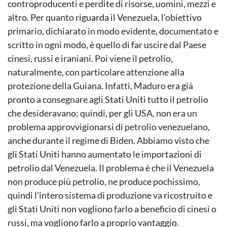
controproducenti e perdite di risorse, uomini, mezzi e
altro. Per quanto riguarda il Venezuela, l’obiettivo
primario, dichiarato in modo evidente, documentato e
scritto in ogni modo, è quello di far uscire dal Paese
cinesi, russi e iraniani. Poi viene il petrolio,
naturalmente, con particolare attenzione alla
protezione della Guiana. Infatti, Maduro era già
pronto a consegnare agli Stati Uniti tutto il petrolio
che desideravano; quindi, per gli USA, non era un
problema approvvigionarsi di petrolio venezuelano,
anche durante il regime di Biden. Abbiamo visto che
gli Stati Uniti hanno aumentato le importazioni di
petrolio dal Venezuela. Il problema è che il Venezuela
non produce più petrolio, ne produce pochissimo,
quindi l’intero sistema di produzione va ricostruito e
gli Stati Uniti non vogliono farlo a beneficio di cinesi o
russi, ma vogliono farlo a proprio vantaggio.