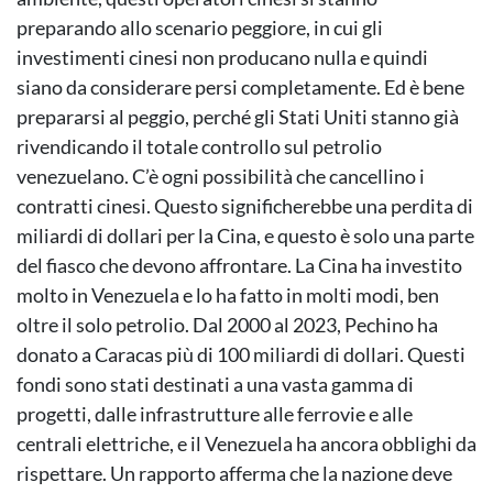
preparando allo scenario peggiore, in cui gli
investimenti cinesi non producano nulla e quindi
siano da considerare persi completamente. Ed è bene
prepararsi al peggio, perché gli Stati Uniti stanno già
rivendicando il totale controllo sul petrolio
venezuelano. C’è ogni possibilità che cancellino i
contratti cinesi. Questo significherebbe una perdita di
miliardi di dollari per la Cina, e questo è solo una parte
del fiasco che devono affrontare. La Cina ha investito
molto in Venezuela e lo ha fatto in molti modi, ben
oltre il solo petrolio. Dal 2000 al 2023, Pechino ha
donato a Caracas più di 100 miliardi di dollari. Questi
fondi sono stati destinati a una vasta gamma di
progetti, dalle infrastrutture alle ferrovie e alle
centrali elettriche, e il Venezuela ha ancora obblighi da
rispettare. Un rapporto afferma che la nazione deve