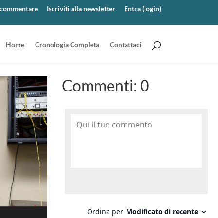
er commentare
Iscriviti alla newsletter
Entra (login)
Home
Cronologia Completa
Contattaci
Commenti:
0