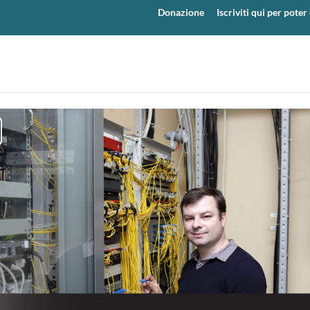
Donazione
Iscriviti qui per pot
y
eo