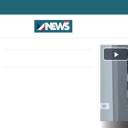
Pla
Vid