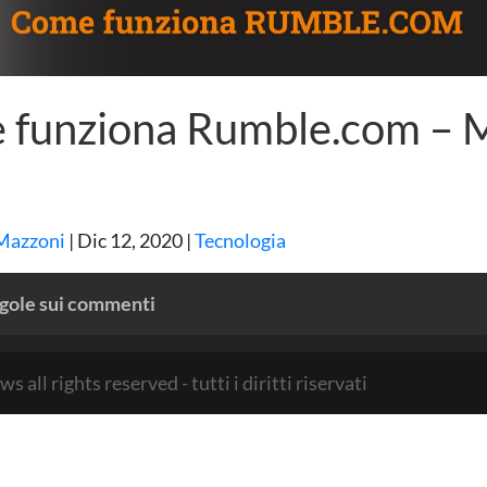
 funziona Rumble.com –
Mazzoni
|
Dic 12, 2020
|
Tecnologia
gole sui commenti
rights reserved - tutti i diritti riservati