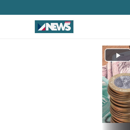
Pla
Vid