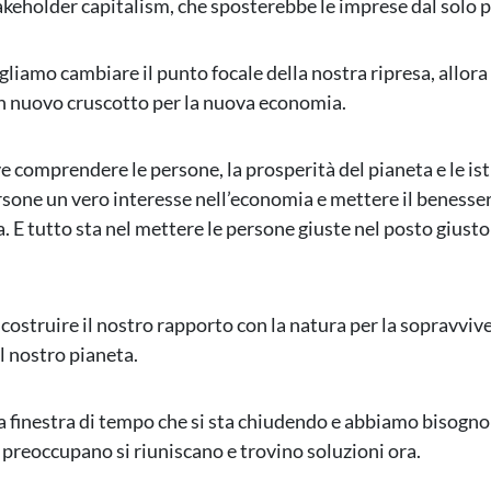
keholder capitalism, che sposterebbe le imprese dal solo p
gliamo cambiare il punto focale della nostra ripresa, allor
n nuovo cruscotto per la nuova economia.
e comprendere le persone, la prosperità del pianeta e le ist
rsone un vero interesse nell’economia e mettere il benesse
ta. E tutto sta nel mettere le persone giuste nel posto gius
ostruire il nostro rapporto con la natura per la sopravviv
l nostro pianeta.
finestra di tempo che si sta chiudendo e abbiamo bisogno 
i preoccupano si riuniscano e trovino soluzioni ora.