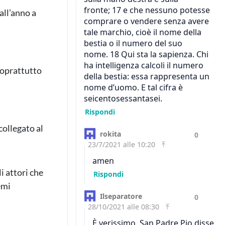
all’anno a
 soprattutto
collegato al
i attori che
emi