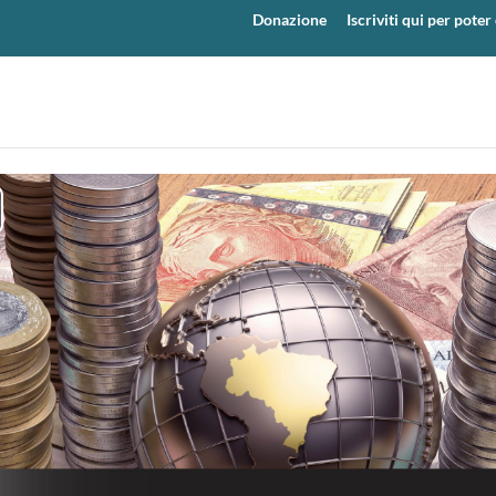
Donazione
Iscriviti qui per pot
y
eo