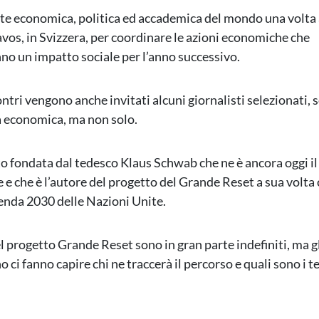
lite economica, politica ed accademica del mondo una volta 
vos, in Svizzera, per coordinare le azioni economiche che
o un impatto sociale per l’anno successivo.
ontri vengono anche invitati alcuni giornalisti selezionati,
 economica, ma non solo.
to fondata dal tedesco Klaus Schwab che ne è ancora oggi il
 e che è l’autore del progetto del Grande Reset a sua volta 
nda 2030 delle Nazioni Unite.
l progetto Grande Reset sono in gran parte indefiniti, ma gl
 ci fanno capire chi ne traccerà il percorso e quali sono i t