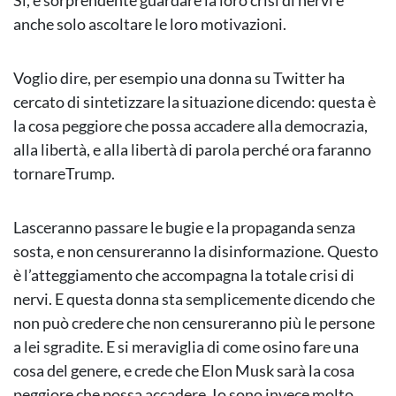
Sì, è sorprendente guardare la loro crisi di nervi e
anche solo ascoltare le loro motivazioni.
Voglio dire, per esempio una donna su Twitter ha
cercato di sintetizzare la situazione dicendo: questa è
la cosa peggiore che possa accadere alla democrazia,
alla libertà, e alla libertà di parola perché ora faranno
tornareTrump.
Lasceranno passare le bugie e la propaganda senza
sosta, e non censureranno la disinformazione. Questo
è l’atteggiamento che accompagna la totale crisi di
nervi. E questa donna sta semplicemente dicendo che
non può credere che non censureranno più le persone
a lei sgradite. E si meraviglia di come osino fare una
cosa del genere, e crede che Elon Musk sarà la cosa
peggiore che possa accadere. Io sono invece molto