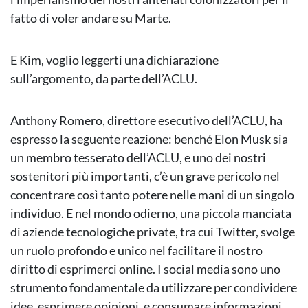
fatto di voler andare su Marte.
E Kim, voglio leggerti una dichiarazione
sull’argomento, da parte dell’ACLU.
Anthony Romero, direttore esecutivo dell’ACLU, ha
espresso la seguente reazione: benché Elon Musk sia
un membro tesserato dell’ACLU, e uno dei nostri
sostenitori più importanti, c’è un grave pericolo nel
concentrare così tanto potere nelle mani di un singolo
individuo. E nel mondo odierno, una piccola manciata
di aziende tecnologiche private, tra cui Twitter, svolge
un ruolo profondo e unico nel facilitare il nostro
diritto di esprimerci online. I social media sono uno
strumento fondamentale da utilizzare per condividere
idee, esprimere opinioni, e consumare informazioni