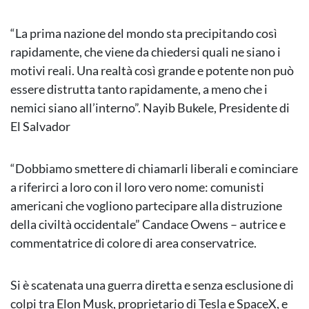
“La prima nazione del mondo sta precipitando così
rapidamente, che viene da chiedersi quali ne siano i
motivi reali. Una realtà così grande e potente non può
essere distrutta tanto rapidamente, a meno che i
nemici siano all’interno”. Nayib Bukele, Presidente di
El Salvador
“Dobbiamo smettere di chiamarli liberali e cominciare
a riferirci a loro con il loro vero nome: comunisti
americani che vogliono partecipare alla distruzione
della civiltà occidentale” Candace Owens – autrice e
commentatrice di colore di area conservatrice.
Si è scatenata una guerra diretta e senza esclusione di
colpi tra Elon Musk, proprietario di Tesla e SpaceX, e