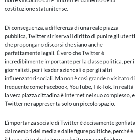
non è vincolato dal Primo Emendamento della
costituzione statunitense.
Di conseguenza, a differenza di una reale piazza
pubblica, Twitter si riserva il diritto di punire gli utenti
che propongano discorsi che siano anche
perfettamente legali. È vero che Twitter è
incredibilmente importante per la classe politica, per i
giornalisti, per i leader aziendali e per gli altri
influenzatori sociali. Ma non è così grande o visitato di
frequente come Facebook, YouTube, Tik-Tok. In realtà
la vera piazza cittadina è Internet nel suo complesso, e
Twitter ne rappresenta solo un piccolo spazio.
L’importanza sociale di Twitter è decisamente gonfiata
dai membri dei media e dalle figure politiche, perché è
il luogo virtuale da loro preferito per condividere