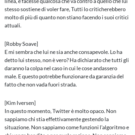
linea, e facesse qualcosa che va contro a quello che lui
stesso sostiene di voler fare, Tutti lo criticherebbero
molto di più di quanto non stiano facendo i suoi critici
attuali.
[Robby Soave]
E mi sembra che lui ne sia anche consapevole. Lo ha
detto lui stesso, non è vero? Ha dichiarato che tutti gli
daranno la colpa nel caso in cui le cose andassero
male. E questo potrebbe fiunzionare da garanzia del
fatto che non vada fuori strada.
[Kim Iversen]
In questo momento, Twitter è molto opaco. Non
sappiamo chi stia effettivamente gestendo la
situazione. Non sappiamo come funzioni l’algoritmo e