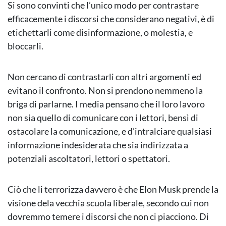
Si sono convinti che l’unico modo per contrastare
efficacemente i discorsi che considerano negativi, è di
etichettarli come disinformazione, o molestia, e
bloccarli.
Non cercano di contrastarli con altri argomenti ed
evitano il confronto. Non si prendono nemmeno la
briga di parlarne. I media pensano che il loro lavoro
non sia quello di comunicare con i lettori, bensì di
ostacolare la comunicazione, e d’intralciare qualsiasi
informazione indesiderata che sia indirizzata a
potenziali ascoltatori, lettori o spettatori.
Ciò che li terrorizza davvero è che Elon Musk prende la
visione dela vecchia scuola liberale, secondo cui non
dovremmo temere i discorsi che non ci piacciono. Di