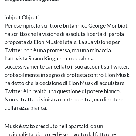
[object Object]
Per esempio, lo scrittore britannico George Monbiot,
ha scritto che la visione di assoluta libertà di parola
proposta da Elon Musk è letale. La sua visione per
Twitter non è una promessa, ma una minaccia.
L’attivista Shaun King, che credo abbia
successivamente cancellato il suo account su Twitter,
probabilmente in segno di protesta contro Elon Musk,
ha detto che la decisione di Elon Musk di acquistare
Twitter è in realtà una questione di potere bianco.
Non si tratta di sinistra contro destra, ma di potere
della razza bianca.
Musk è stato cresciuto nell’apartaid, da un
nazionalista bianco, ed è sconvolto dal fatto che