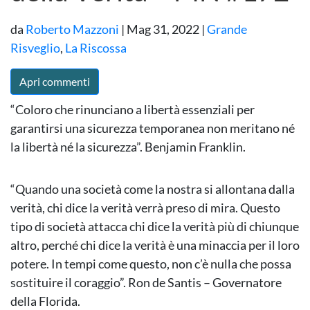
da
Roberto Mazzoni
|
Mag 31, 2022
|
Grande
Risveglio
,
La Riscossa
Apri commenti
“Coloro che rinunciano a libertà essenziali per
garantirsi una sicurezza temporanea non meritano né
la libertà né la sicurezza”. Benjamin Franklin.
“Quando una società come la nostra si allontana dalla
verità, chi dice la verità verrà preso di mira. Questo
tipo di società attacca chi dice la verità più di chiunque
altro, perché chi dice la verità è una minaccia per il loro
potere. In tempi come questo, non c’è nulla che possa
sostituire il coraggio”. Ron de Santis – Governatore
della Florida.