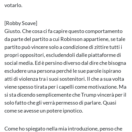
votarlo.
[Robby Soave]
Giusto. Che cosa ci fa capire questo comportamento
da parte del partito a cui Robinson appartiene, se tale
partito può vincere solo a condizione di zittire tutti i
propri oppositori, escludendoli dalle piattaforme di
social media. Ed è persino diverso dal dire che bisogna
escludere una persona perché le sue parole ispirano
atti di violenza tra i suoi sostenitori. Il che a sua volta
viene spesso tirata per i capelli come motivazione. Ma
si sta dicendo semplicemente che Trump vincerà per il
solo fatto che gli verrà permesso di parlare. Quasi
come se avesse un potere ipnotico.
Come ho spiegato nella mia introduzione, penso che