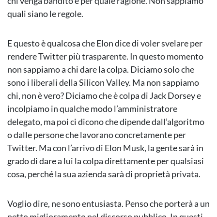
chi venga bandito e per quale ragione. Non sappiamo
quali siano le regole.
E questo è qualcosa che Elon dice di voler svelare per
rendere Twitter più trasparente. In questo momento
non sappiamo a chi dare la colpa. Diciamo solo che
sono i liberali della Silicon Valley. Ma non sappiamo
chi, non è vero? Diciamo che è colpa di Jack Dorsey e
incolpiamo in qualche modo l’amministratore
delegato, ma poi ci dicono che dipende dall’algoritmo
o dalle persone che lavorano concretamente per
Twitter. Ma con l’arrivo di Elon Musk, la gente sarà in
grado di dare a lui la colpa direttamente per qualsiasi
cosa, perché la sua azienda sarà di proprietà privata.
Voglio dire, ne sono entusiasta. Penso che porterà a un
netto miglioramento nel discorso pubblico. In questi