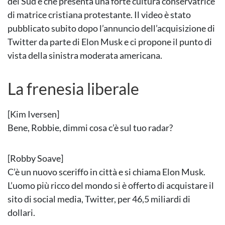
del Sud e che presenta una forte cultura conservatrice
di matrice cristiana protestante. Il video è stato
pubblicato subito dopo l’annuncio dell’acquisizione di
Twitter da parte di Elon Musk e ci propone il punto di
vista della sinistra moderata americana.
La frenesia liberale
[Kim Iversen]
Bene, Robbie, dimmi cosa c’è sul tuo radar?
[Robby Soave]
C’è un nuovo sceriffo in città e si chiama Elon Musk.
L’uomo più ricco del mondo si è offerto di acquistare il
sito di social media, Twitter, per 46,5 miliardi di
dollari.