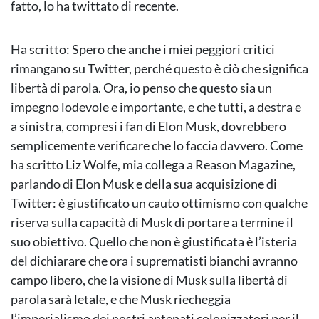
fatto, lo ha twittato di recente.
Ha scritto: Spero che anche i miei peggiori critici
rimangano su Twitter, perché questo è ciò che significa
libertà di parola. Ora, io penso che questo sia un
impegno lodevole e importante, e che tutti, a destra e
a sinistra, compresi i fan di Elon Musk, dovrebbero
semplicemente verificare che lo faccia davvero. Come
ha scritto Liz Wolfe, mia collega a Reason Magazine,
parlando di Elon Musk e della sua acquisizione di
Twitter: è giustificato un cauto ottimismo con qualche
riserva sulla capacità di Musk di portare a termine il
suo obiettivo. Quello che non è giustificata è l’isteria
del dichiarare che ora i suprematisti bianchi avranno
campo libero, che la visione di Musk sulla libertà di
parola sarà letale, e che Musk riecheggia
l’imperialismo dei nostri antenati colonizzatori per il