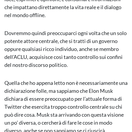
che impattano direttamente la vita reale e il dialogo
nel mondo offline.
Dovremmo quindi preoccuparci ogni volta che un solo
potente attore centrale, che si tratti di un governo
oppure qualsiasi ricco individuo, anche se membro
dell’ACLU, acquisisce così tanto controllo sui confini
del nostro discorso politico.
Quella che ho appena letto non è necessariamente una
dichiarazione folle, ma sappiamo che Elon Musk
dichiara di essere preoccupato per l’attuale forma di
Twitter che esercita troppo controllo centrale su chi
può dire cosa. Musk sta arrivando con questa visione
un po’ diversa, o cercherà di fare le cose in modo
diverso, anche se non sappiamo se ci riuscirà.