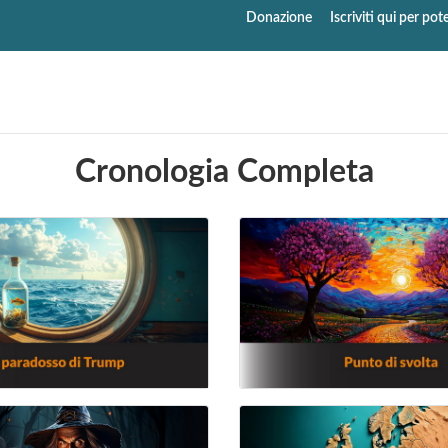
Donazione
Iscriviti qui per p
Cronologia Completa