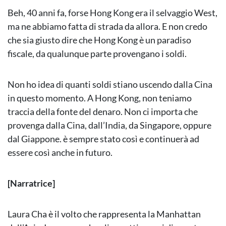
Beh, 40 anni fa, forse Hong Kong era il selvaggio West,
ma ne abbiamo fatta di strada da allora. E non credo
che sia giusto dire che Hong Kong è un paradiso
fiscale, da qualunque parte provengano i soldi.
Non ho idea di quanti soldi stiano uscendo dalla Cina
in questo momento. A Hong Kong, non teniamo
traccia della fonte del denaro. Non ci importa che
provenga dalla Cina, dall’India, da Singapore, oppure
dal Giappone. è sempre stato così e continuerà ad
essere così anche in futuro.
[Narratrice]
Laura Cha è il volto che rappresenta la Manhattan