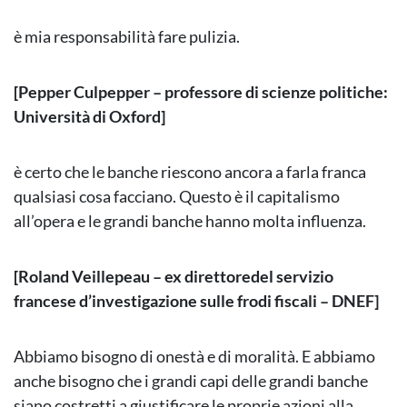
è mia responsabilità fare pulizia.
[Pepper Culpepper – professore di scienze politiche:
Università di Oxford]
è certo che le banche riescono ancora a farla franca
qualsiasi cosa facciano. Questo è il capitalismo
all’opera e le grandi banche hanno molta influenza.
[Roland Veillepeau – ex direttoredel servizio
francese d’investigazione sulle frodi fiscali – DNEF]
Abbiamo bisogno di onestà e di moralità. E abbiamo
anche bisogno che i grandi capi delle grandi banche
siano costretti a giustificare le proprie azioni alla