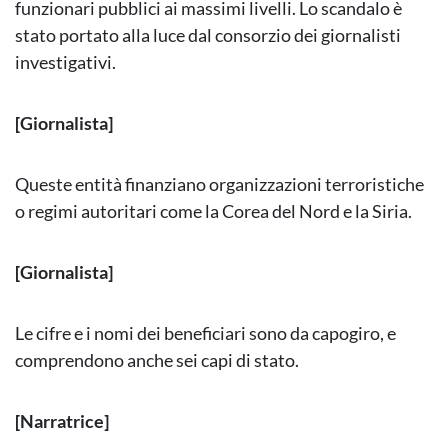
funzionari pubblici ai massimi livelli. Lo scandalo è
stato portato alla luce dal consorzio dei giornalisti
investigativi.
[Giornalista]
Queste entità finanziano organizzazioni terroristiche
o regimi autoritari come la Corea del Nord e la Siria.
[Giornalista]
Le cifre e i nomi dei beneficiari sono da capogiro, e
comprendono anche sei capi di stato.
[Narratrice]