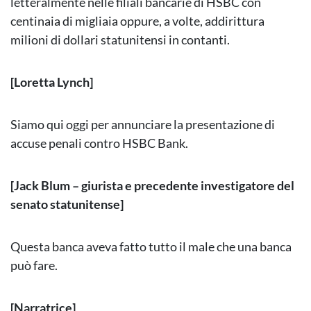
letteralmente nelle filiali bancarie di HSBC con
centinaia di migliaia oppure, a volte, addirittura
milioni di dollari statunitensi in contanti.
[Loretta Lynch]
Siamo qui oggi per annunciare la presentazione di
accuse penali contro HSBC Bank.
[Jack Blum – giurista e precedente investigatore del
senato statunitense]
Questa banca aveva fatto tutto il male che una banca
può fare.
[Narratrice]