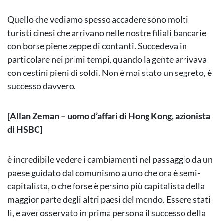
Quello che vediamo spesso accadere sono molti
turisti cinesi che arrivano nelle nostre filiali bancarie
con borse piene zeppe di contanti. Succedeva in
particolare nei primi tempi, quando la gente arrivava
con cestini pieni di soldi. Non è mai stato un segreto, è
successo davvero.
[Allan Zeman – uomo d’affari di Hong Kong, azionista
di HSBC]
è incredibile vedere i cambiamenti nel passaggio da un
paese guidato dal comunismo a uno che ora è semi-
capitalista, o che forse è persino più capitalista della
maggior parte degli altri paesi del mondo. Essere stati
lì, e aver osservato in prima persona il successo della