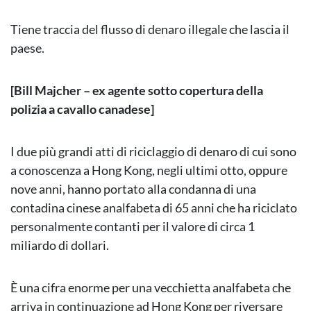
Tiene traccia del flusso di denaro illegale che lascia il
paese.
[Bill Majcher – ex agente sotto copertura della
polizia a cavallo canadese]
I due più grandi atti di riciclaggio di denaro di cui sono
a conoscenza a Hong Kong, negli ultimi otto, oppure
nove anni, hanno portato alla condanna di una
contadina cinese analfabeta di 65 anni che ha riciclato
personalmente contanti per il valore di circa 1
miliardo di dollari.
È una cifra enorme per una vecchietta analfabeta che
arriva in continuazione ad Hong Kong per riversare