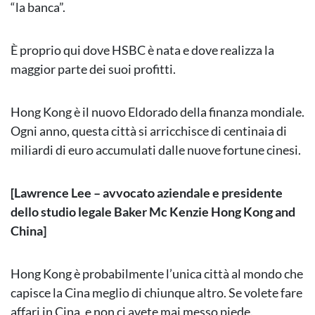
“la banca”.
È proprio qui dove HSBC è nata e dove realizza la
maggior parte dei suoi profitti.
Hong Kong è il nuovo Eldorado della finanza mondiale.
Ogni anno, questa città si arricchisce di centinaia di
miliardi di euro accumulati dalle nuove fortune cinesi.
[Lawrence Lee – avvocato aziendale e presidente
dello studio legale Baker Mc Kenzie Hong Kong and
China]
Hong Kong è probabilmente l’unica città al mondo che
capisce la Cina meglio di chiunque altro. Se volete fare
affari in Cina, e non ci avete mai messo piede.