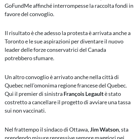
GoFundMe affinché interrompesse la raccolta fondi in
favore del convoglio.
Il risultato è che adesso la protesta è arrivata anche a
Toronto e le sue aspirazioni per diventare il nuovo
leader delle forze conservatrici del Canada
potrebbero sfumare.
Un altro convoglio è arrivato anche nella città di
Quebec nell’omonima regione francese del Quebec.
Qui il premier di sinistra
François Legault
è stato
costretto a cancellare il progetto di avviare una tassa
sui non vaccinati.
Nel frattempo il sindaco di Ottawa,
Jim Watson
, sta
prendendo misure repressive sempre maggiori nei