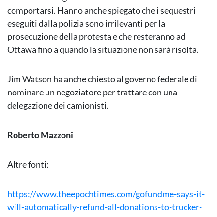
comportarsi. Hanno anche spiegato che i sequestri
eseguiti dalla polizia sono irrilevanti per la
prosecuzione della protesta e che resteranno ad
Ottawa fino a quando la situazione non sarà risolta.
Jim Watson ha anche chiesto al governo federale di
nominare un negoziatore per trattare con una
delegazione dei camionisti.
Roberto Mazzoni
Altre fonti:
https://www.theepochtimes.com/gofundme-says-it-
will-automatically-refund-all-donations-to-trucker-