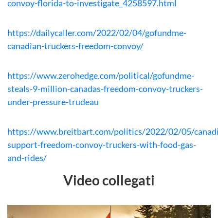
convoy-florida-to-investigate_4258597.html
https://dailycaller.com/2022/02/04/gofundme-
canadian-truckers-freedom-convoy/
https://www.zerohedge.com/political/gofundme-
steals-9-million-canadas-freedom-convoy-truckers-
under-pressure-trudeau
https://www.breitbart.com/politics/2022/02/05/canad
support-freedom-convoy-truckers-with-food-gas-
and-rides/
Video collegati