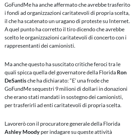
GoFundMe ha anche affermato che avrebbe trasferito
i fondi ad organizzazioni caritatevoli di propria scelta,
il che ha scatenato un uragano di proteste su Internet.
A quel punto ha corretto il tiro dicendo che avrebbe
scelto le organizzazioni caritatevoli di concerto con i
rappresentanti dei camionisti.
Ma anche questo ha suscitato critiche feroci tra le
quali spicca quella del governatore della Florida
Ron
DeSantis
che ha dichiarato: “E’ una frode che
GoFundMe sequestri 9 milioni di dollari in donazioni
che erano stati mandati in sostegno dei camionisti,
per trasferirli ad enti caritatevoli di propria scelta.
Lavorerò con il procuratore generale della Florida
Ashley Moody
per indagare su queste attività