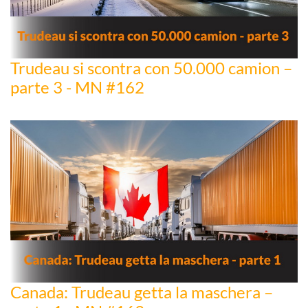
Trudeau si scontra con 50.000 camion –
parte 3 - MN #162
Canada: Trudeau getta la maschera –