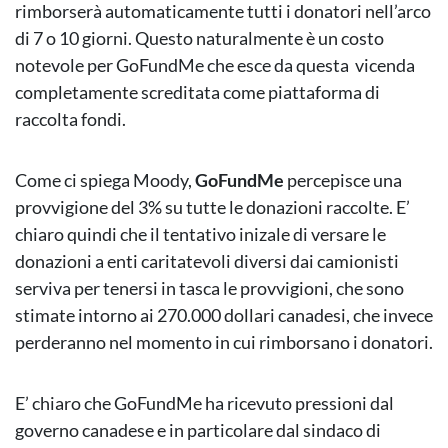
rimborserà automaticamente tutti i donatori nell’arco
di 7 o 10 giorni. Questo naturalmente è un costo
notevole per GoFundMe che esce da questa vicenda
completamente screditata come piattaforma di
raccolta fondi.
Come ci spiega Moody,
GoFundMe
percepisce una
provvigione del 3% su tutte le donazioni raccolte. E’
chiaro quindi che il tentativo inizale di versare le
donazioni a enti caritatevoli diversi dai camionisti
serviva per tenersi in tasca le provvigioni, che sono
stimate intorno ai 270.000 dollari canadesi, che invece
perderanno nel momento in cui rimborsano i donatori.
E’ chiaro che GoFundMe ha ricevuto pressioni dal
governo canadese e in particolare dal sindaco di