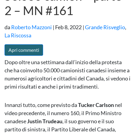
2 – MN #161
da
Roberto Mazzoni
|
Feb 8, 2022
|
Grande Risveglio
,
La Riscossa
Apri commenti
Dopo oltre una settimana dall’inizio della protesta
che ha coinvolto 50.000 camionisti canadesi insieme a
numerosi agricoltori e cittadini del Canada, si vedono i
primi risultati e anche i primi tradimenti.
Innanzi tutto, come previsto da
Tucker Carlson
nel
video precedente, il numero 160, il Primo Ministro
canadese
Justin Trudeau
, il suo governo e il suo
partito di sinistra, il Partito Liberale del Canada,