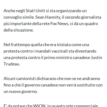
Anche negli Stati Uniti si sta organizzando un
convoglio simile. Sean Hannity, il secondo giornalista
più importante della rete Fox News, ci dà un quadro
della situazione.
Nel frattempo quella che era iniziata come una
protesta contro i mandati vaccinali sta diventando
una protesta contro il primo ministro canadese Justin
Trudeau.
Alcuni camionisti dichiarano che non se ne andranno
fino a che il governo canadese non verrà sostituito con
un nuovo governo.
E’ da notare che WION, in quanto rete commerciale