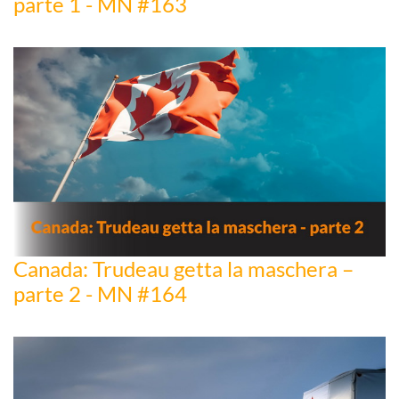
parte 1 - MN #163
Canada: Trudeau getta la maschera –
parte 2 - MN #164