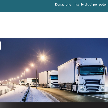
Donazione
Iscriviti qui per pot
y
eo