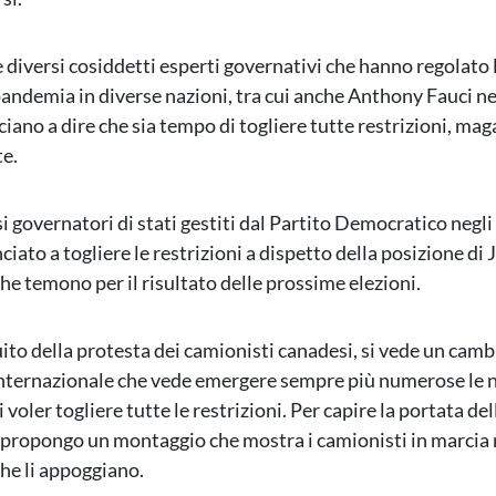
diversi cosiddetti esperti governativi che hanno regolato 
 pandemia in diverse nazioni, tra cui anche Anthony Fauci ne
iano a dire che sia tempo di togliere tutte restrizioni, mag
e.
 governatori di stati gestiti dal Partito Democratico negli 
ato a togliere le restrizioni a dispetto della posizione di 
e temono per il risultato delle prossime elezioni.
ito della protesta dei camionisti canadesi, si vede un camb
nternazionale che vede emergere sempre più numerose le n
 voler togliere tutte le restrizioni. Per capire la portata de
 propongo un montaggio che mostra i camionisti in marcia n
che li appoggiano.