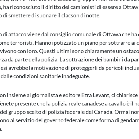
, ha riconosciuto il diritto dei camionisti di essere a Otta
 di smettere di suonare il clacson di notte.
a di attacco viene dal consiglio comunale di Ottawa che ha d
ome terroristi. Hanno ipotizzato un piano per sottrarre ai c
vivono con loro. Questi ultimi sono chiaramente un ostaco
rza da parte della polizia. La sottrazione dei bambini da par
desi avrebbe la motivazione di proteggerli da pericoli inclu
 dalle condizioni sanitarie inadeguate.
n insieme al giornalista e editore Ezra Levant, ci chiarisce 
enete presente che la polizia reale canadese a cavallo è il 
 del gruppo scelto di polizia federale del Canada. Ormai no
sono al servizio del governo federale come forma di genda
.