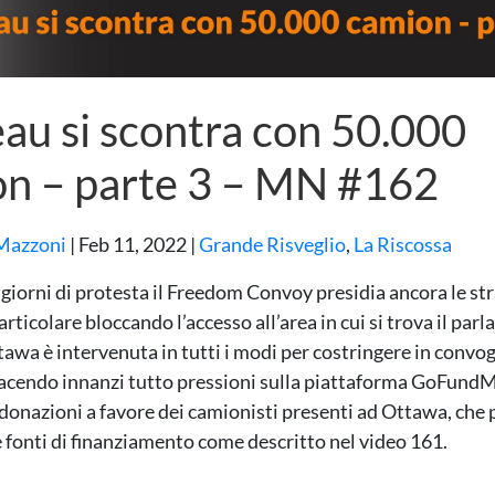
au si scontra con 50.000
n – parte 3 – MN #162
Mazzoni
|
Feb 11, 2022
|
Grande Risveglio
,
La Riscossa
giorni di protesta il Freedom Convoy presidia ancora le str
rticolare bloccando l’accesso all’area in cui si trova il par
tawa è intervenuta in tutti i modi per costringere in convog
acendo innanzi tutto pressioni sulla piattaforma GoFundM
 donazioni a favore dei camionisti presenti ad Ottawa, che
e fonti di finanziamento come descritto nel video 161.