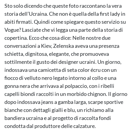
Sto solo dicendo che queste foto raccontano la vera
storia dell’Ucraina. Che non è quella della first lady in
abiti firmati. Quindi come spiegare questo servizio su
Vogue? Lasciate che vi legga una parte della storia di
copertina. Ecco che cosa dice: Nelle nostre due
conversazioni a Kiev, Zelenska aveva una presenza
schietta, dignitosa, elegante, che promuoveva
sottilmente il gusto dei designer ucraini. Un giorno,
indossava una camicetta di seta color écru con un
fiocco di velluto nero legato intorno al collo e una
gonna nera che arrivava al polpaccio, con i ribelli
capelli biondi raccolti in un morbido chignon. Il giorno
dopo indossava jeans a gamba larga, scarpe sportive
bianche con dettagli gialli e blu, un richiamo alla
bandiera ucraina e al progetto di raccolta fondi
condotta dal produttore delle calzature.