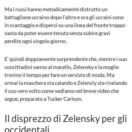
Ma i russi hanno metodicamente distrutto un
battaglione ucraino dopo l’altro e ora gli ucraini sono
in svantaggio e dispersi su una linea del fronte troppo
vasta da poter essere tenuta senza subire gravi
perdite ogni singolo giorno.
E’ quindi doppiamente sorprendente che, mentre i suo
concittadini vanno al macello, Zelensky e la moglie
trovino il tempo per fare un servizio di moda. Ma
ormai la maschera sta calando e Zelensly sta rivelando
il suo vero volto come vediamo nel breve video che
segue, preparato a Tucker Carlson.
Il disprezzo di Zelensky per gli
occidentali