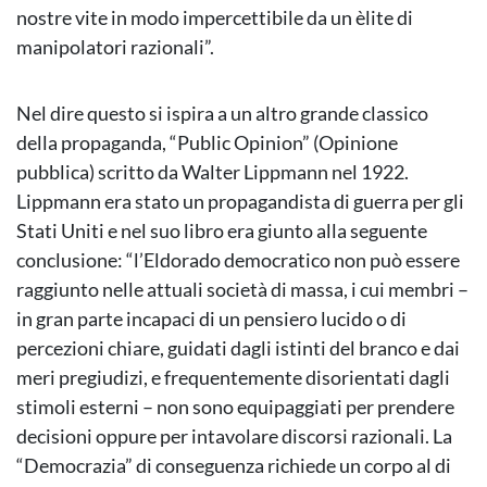
nostre vite in modo impercettibile da un èlite di
manipolatori razionali”.
Nel dire questo si ispira a un altro grande classico
della propaganda, “Public Opinion” (Opinione
pubblica) scritto da Walter Lippmann nel 1922.
Lippmann era stato un propagandista di guerra per gli
Stati Uniti e nel suo libro era giunto alla seguente
conclusione: “l’Eldorado democratico non può essere
raggiunto nelle attuali società di massa, i cui membri –
in gran parte incapaci di un pensiero lucido o di
percezioni chiare, guidati dagli istinti del branco e dai
meri pregiudizi, e frequentemente disorientati dagli
stimoli esterni – non sono equipaggiati per prendere
decisioni oppure per intavolare discorsi razionali. La
“Democrazia” di conseguenza richiede un corpo al di