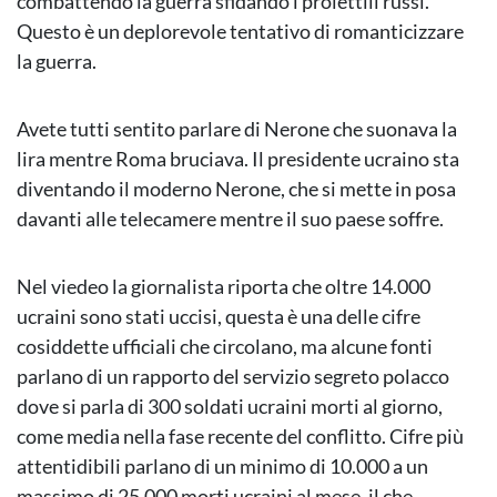
combattendo la guerra sfidando i proiettili russi.
Questo è un deplorevole tentativo di romanticizzare
la guerra.
Avete tutti sentito parlare di Nerone che suonava la
lira mentre Roma bruciava. Il presidente ucraino sta
diventando il moderno Nerone, che si mette in posa
davanti alle telecamere mentre il suo paese soffre.
Nel viedeo la giornalista riporta che oltre 14.000
ucraini sono stati uccisi, questa è una delle cifre
cosiddette ufficiali che circolano, ma alcune fonti
parlano di un rapporto del servizio segreto polacco
dove si parla di 300 soldati ucraini morti al giorno,
come media nella fase recente del conflitto. Cifre più
attentidibili parlano di un minimo di 10.000 a un
massimo di 25.000 morti ucraini al mese, il che