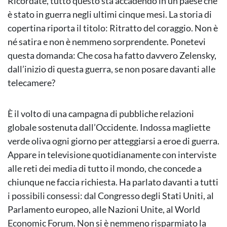
Ricordate, tutto questo sta accadendo in un paese che
è stato in guerra negli ultimi cinque mesi. La storia di
copertina riporta il titolo: Ritratto del coraggio. Non è
né satira e non è nemmeno sorprendente. Ponetevi
questa domanda: Che cosa ha fatto davvero Zelensky,
dall’inizio di questa guerra, se non posare davanti alle
telecamere?
È il volto di una campagna di pubbliche relazioni
globale sostenuta dall’Occidente. Indossa magliette
verde oliva ogni giorno per atteggiarsi a eroe di guerra.
Appare in televisione quotidianamente con interviste
alle reti dei media di tutto il mondo, che concede a
chiunque ne faccia richiesta. Ha parlato davanti a tutti
i possibili consessi: dal Congresso degli Stati Uniti, al
Parlamento europeo, alle Nazioni Unite, al World
Economic Forum. Non si è nemmeno risparmiato la