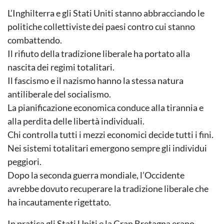
L’Inghilterra e gli Stati Uniti stanno abbracciando le
politiche collettiviste dei paesi contro cui stanno
combattendo.
Il rifiuto della tradizione liberale ha portato alla
nascita dei regimi totalitari.
Il fascismo e il nazismo hanno la stessa natura
antiliberale del socialismo.
La pianificazione economica conduce alla tirannia e
alla perdita delle libertà individuali.
Chi controlla tutti i mezzi economici decide tutti i fini.
Nei sistemi totalitari emergono sempre gli individui
peggiori.
Dopo la seconda guerra mondiale, l’Occidente
avrebbe dovuto recuperare la tradizione liberale che
ha incautamente rigettato.
In pratica gli Stati Uniti e la Gran Bretagna erano