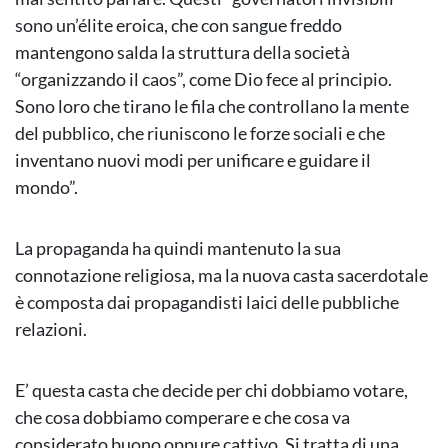
sono un’élite eroica, che con sangue freddo
mantengono salda la struttura della società
“organizzando il caos”, come Dio fece al principio.
Sono loro che tirano le fila che controllano la mente
del pubblico, che riuniscono le forze sociali e che
inventano nuovi modi per unificare e guidare il
mondo”.
La propaganda ha quindi mantenuto la sua
connotazione religiosa, ma la nuova casta sacerdotale
è composta dai propagandisti laici delle pubbliche
relazioni.
E’ questa casta che decide per chi dobbiamo votare,
che cosa dobbiamo comperare e che cosa va
considerato buono oppure cattivo. Si tratta di una