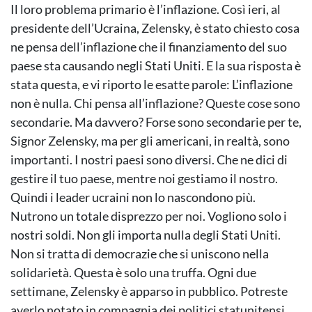
Il loro problema primario è l’inflazione. Così ieri, al
presidente dell’Ucraina, Zelensky, è stato chiesto cosa
ne pensa dell’inflazione che il finanziamento del suo
paese sta causando negli Stati Uniti. E la sua risposta è
stata questa, e vi riporto le esatte parole: L’inflazione
non è nulla. Chi pensa all’inflazione? Queste cose sono
secondarie. Ma davvero? Forse sono secondarie per te,
Signor Zelensky, ma per gli americani, in realtà, sono
importanti. I nostri paesi sono diversi. Che ne dici di
gestire il tuo paese, mentre noi gestiamo il nostro.
Quindi i leader ucraini non lo nascondono più.
Nutrono un totale disprezzo per noi. Vogliono solo i
nostri soldi. Non gli importa nulla degli Stati Uniti.
Non si tratta di democrazie che si uniscono nella
solidarietà. Questa è solo una truffa. Ogni due
settimane, Zelensky è apparso in pubblico. Potreste
averlo notato in compagnia dei politici statunitensi.