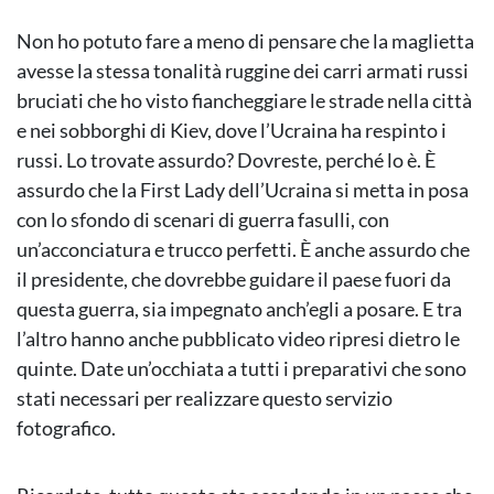
Non ho potuto fare a meno di pensare che la maglietta
avesse la stessa tonalità ruggine dei carri armati russi
bruciati che ho visto fiancheggiare le strade nella città
e nei sobborghi di Kiev, dove l’Ucraina ha respinto i
russi. Lo trovate assurdo? Dovreste, perché lo è. È
assurdo che la First Lady dell’Ucraina si metta in posa
con lo sfondo di scenari di guerra fasulli, con
un’acconciatura e trucco perfetti. È anche assurdo che
il presidente, che dovrebbe guidare il paese fuori da
questa guerra, sia impegnato anch’egli a posare. E tra
l’altro hanno anche pubblicato video ripresi dietro le
quinte. Date un’occhiata a tutti i preparativi che sono
stati necessari per realizzare questo servizio
fotografico.