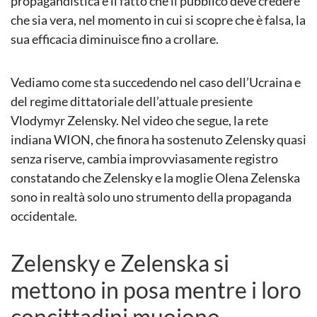
propagandistica è il fatto che il pubblico deve credere
che sia vera, nel momento in cui si scopre che è falsa, la
sua efficacia diminuisce fino a crollare.
Vediamo come sta succedendo nel caso dell’Ucraina e
del regime dittatoriale dell’attuale presiente
Vlodymyr Zelensky. Nel video che segue, la rete
indiana WION, che finora ha sostenuto Zelensky quasi
senza riserve, cambia improvviasamente registro
constatando che Zelensky e la moglie Olena Zelenska
sono in realtà solo uno strumento della propaganda
occidentale.
Zelensky e Zelenska si
mettono in posa mentre i loro
concittadini muoiono