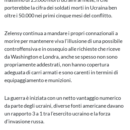
porterebbe la cifra dei soldati morti in Ucraina ben
oltre i 50.000 nei primi cinque mesi del conflitto.
Zelensy continua a mandare i propri connazionali a
morire per mantenere viva l’illusione di una possibile
controffensiva e in ossequio alle richieste che riceve
da Washington e Londra, anche se spesso non sono
propriamente addestrati, non hanno copertura
adeguata di carri armati e sono carenti in termini di
equipaggiamento e munizioni.
La guerra è iniziata con un netto vantaggio numerico
da parte degli ucraini, diverse fonti americane davano
un rapporto 3 a 1 tra l’esercito ucraino e la forza
d’invasione russa.