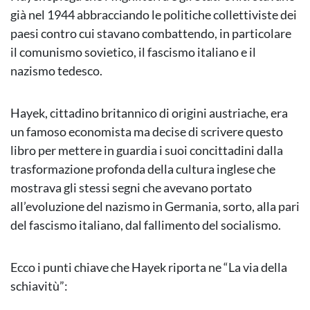
già nel 1944 abbracciando le politiche collettiviste dei
paesi contro cui stavano combattendo, in particolare
il comunismo sovietico, il fascismo italiano e il
nazismo tedesco.
Hayek, cittadino britannico di origini austriache, era
un famoso economista ma decise di scrivere questo
libro per mettere in guardia i suoi concittadini dalla
trasformazione profonda della cultura inglese che
mostrava gli stessi segni che avevano portato
all’evoluzione del nazismo in Germania, sorto, alla pari
del fascismo italiano, dal fallimento del socialismo.
Ecco i punti chiave che Hayek riporta ne “La via della
schiavitù”: