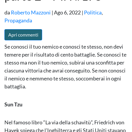
da
Roberto Mazzoni
|
Ago 6, 2022
|
Politica
,
Propaganda
Apri commenti
Se conosci il tuo nemico e conosci te stesso, non devi
temere per il risultato di cento battaglie. Se conosci te
stesso ma non il tuo nemico, subirai una sconfitta per
ciascuna vittoria che avrai conseguito. Se non conosci
il nemico e nemmeno te stesso, soccomberai in ogni
battaglia.
Sun Tzu
Nel famoso libro “La via della schavitù”, Friedrich von
Hayek spiega che l’Inghilterra e gli Stati Uniti stavano