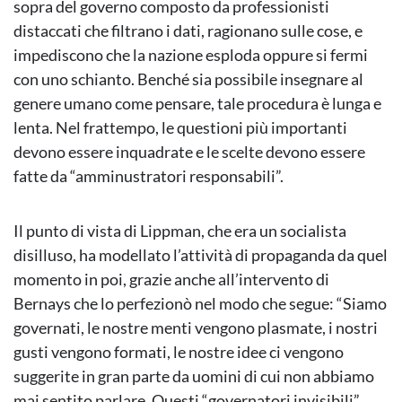
sopra del governo composto da professionisti
distaccati che filtrano i dati, ragionano sulle cose, e
impediscono che la nazione esploda oppure si fermi
con uno schianto. Benché sia possibile insegnare al
genere umano come pensare, tale procedura è lunga e
lenta. Nel frattempo, le questioni più importanti
devono essere inquadrate e le scelte devono essere
fatte da “amminustratori responsabili”.
Il punto di vista di Lippman, che era un socialista
disilluso, ha modellato l’attività di propaganda da quel
momento in poi, grazie anche all’intervento di
Bernays che lo perfezionò nel modo che segue: “Siamo
governati, le nostre menti vengono plasmate, i nostri
gusti vengono formati, le nostre idee ci vengono
suggerite in gran parte da uomini di cui non abbiamo
mai sentito parlare. Questi “governatori invisibili”