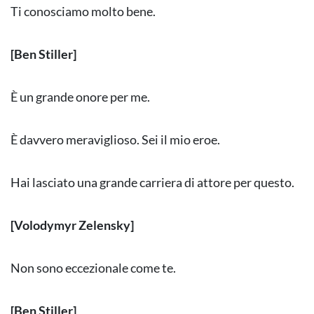
Ti conosciamo molto bene.
[Ben Stiller]
È un grande onore per me.
È davvero meraviglioso. Sei il mio eroe.
Hai lasciato una grande carriera di attore per questo.
[Volodymyr Zelensky]
Non sono eccezionale come te.
[Ben Stiller]