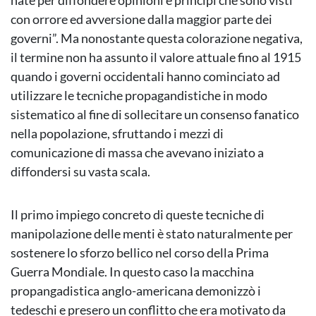
nate per diffondere opinioni e principi che sono visti
con orrore ed avversione dalla maggior parte dei
governi”. Ma nonostante questa colorazione negativa,
il termine non ha assunto il valore attuale fino al 1915
quando i governi occidentali hanno cominciato ad
utilizzare le tecniche propagandistiche in modo
sistematico al fine di sollecitare un consenso fanatico
nella popolazione, sfruttando i mezzi di
comunicazione di massa che avevano iniziato a
diffondersi su vasta scala.
Il primo impiego concreto di queste tecniche di
manipolazione delle menti è stato naturalmente per
sostenere lo sforzo bellico nel corso della Prima
Guerra Mondiale. In questo caso la macchina
propangadistica anglo-americana demonizzò i
tedeschi e presero un conflitto che era motivato da