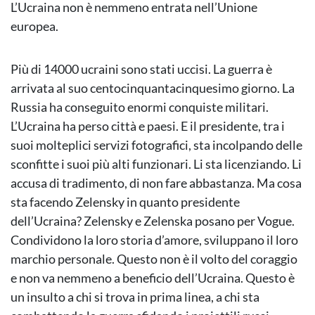
L’Ucraina non è nemmeno entrata nell’Unione
europea.
Più di 14000 ucraini sono stati uccisi. La guerra è
arrivata al suo centocinquantacinquesimo giorno. La
Russia ha conseguito enormi conquiste militari.
L’Ucraina ha perso città e paesi. E il presidente, tra i
suoi molteplici servizi fotografici, sta incolpando delle
sconfitte i suoi più alti funzionari. Li sta licenziando. Li
accusa di tradimento, di non fare abbastanza. Ma cosa
sta facendo Zelensky in quanto presidente
dell’Ucraina? Zelensky e Zelenska posano per Vogue.
Condividono la loro storia d’amore, sviluppano il loro
marchio personale. Questo non è il volto del coraggio
e non va nemmeno a beneficio dell’Ucraina. Questo è
un insulto a chi si trova in prima linea, a chi sta