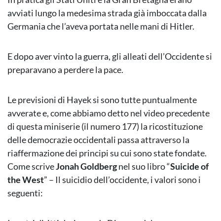
avviati lungo la medesima strada già imboccata dalla
Germania che l’aveva portata nelle mani di Hitler.
E dopo aver vinto la guerra, gli alleati dell’Occidente si
preparavano a perdere la pace.
Le previsioni di Hayek si sono tutte puntualmente
avverate e, come abbiamo detto nel video precedente
di questa miniserie (il numero 177) la ricostituzione
delle democrazie occidentali passa attraverso la
riaffermazione dei principi su cui sono state fondate.
Come scrive
Jonah Goldberg
nel suo libro “
Suicide of
the West
” – Il suicidio dell’occidente, i valori sono i
seguenti: