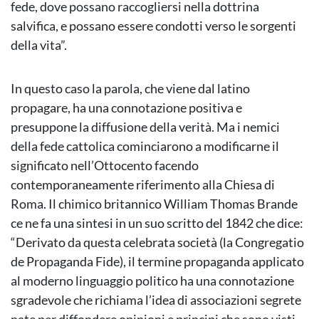
fede, dove possano raccogliersi nella dottrina
salvifica, e possano essere condotti verso le sorgenti
della vita”.
In questo caso la parola, che viene dal latino
propagare, ha una connotazione positiva e
presuppone la diffusione della verità. Ma i nemici
della fede cattolica cominciarono a modificarne il
significato nell’Ottocento facendo
contemporaneamente riferimento alla Chiesa di
Roma. Il chimico britannico William Thomas Brande
ce ne fa una sintesi in un suo scritto del 1842 che dice:
“Derivato da questa celebrata società (la Congregatio
de Propaganda Fide), il termine propaganda applicato
al moderno linguaggio politico ha una connotazione
sgradevole che richiama l’idea di associazioni segrete