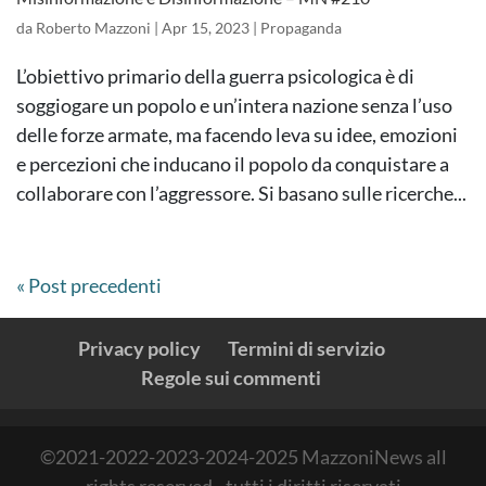
da
Roberto Mazzoni
|
Apr 15, 2023
|
Propaganda
L’obiettivo primario della guerra psicologica è di
soggiogare un popolo e un’intera nazione senza l’uso
delle forze armate, ma facendo leva su idee, emozioni
e percezioni che inducano il popolo da conquistare a
collaborare con l’aggressore. Si basano sulle ricerche...
« Post precedenti
Privacy policy
Termini di servizio
Regole sui commenti
©2021-2022-2023-2024-2025 MazzoniNews all
rights reserved - tutti i diritti riservati