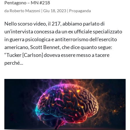
Pentagono – MN #218
da
Roberto Mazzoni
|
Giu 18, 2023
|
Propaganda
Nello scorso video, il 217, abbiamo parlato di
un’intervista concessa da un ex ufficiale specializzato
in guerra psicologica e antiterrorismo dell’esercito
americano, Scott Bennet, che dice quanto segue:
“Tucker [Carlson] doveva essere messo a tacere
perché...