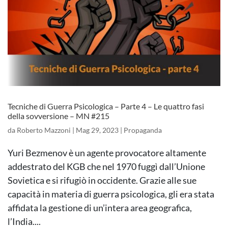
Tecniche di Guerra Psicologica – Parte 4 – Le quattro fasi
della sovversione – MN #215
da
Roberto Mazzoni
|
Mag 29, 2023
|
Propaganda
Yuri Bezmenov è un agente provocatore altamente
addestrato del KGB che nel 1970 fuggì dall’Unione
Sovietica e si rifugiò in occidente. Grazie alle sue
capacità in materia di guerra psicologica, gli era stata
affidata la gestione di un’intera area geografica,
l’India....