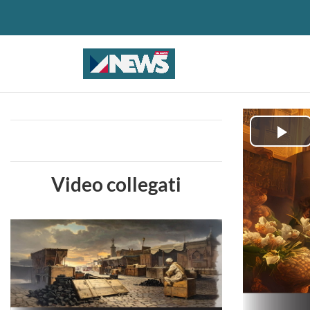
Pla
Vid
Video collegati