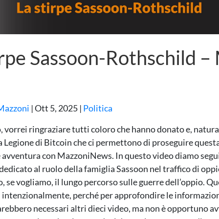
irpe Sassoon-Rothschild 
Mazzoni
|
Ott 5, 2025
|
Politica
, vorrei ringraziare tutti coloro che hanno donato e, natura
 Legione di Bitcoin che ci permettono di proseguire quest
 avventura con MazzoniNews. In questo video diamo segui
edicato al ruolo della famiglia Sassoon nel traffico di oppio
 se vogliamo, il lungo percorso sulle guerre dell’oppio. Qu
 intenzionalmente, perché per approfondire le informazion
rebbero necessari altri dieci video, ma non è opportuno av