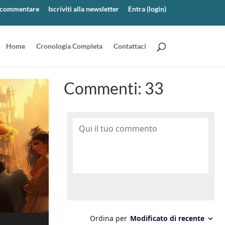
er commentare
Iscriviti alla newsletter
Entra (login)
Home
Cronologia Completa
Contattaci
Commenti:
33