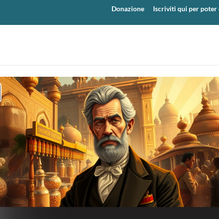
Donazione
Iscriviti qui per pot
y
eo