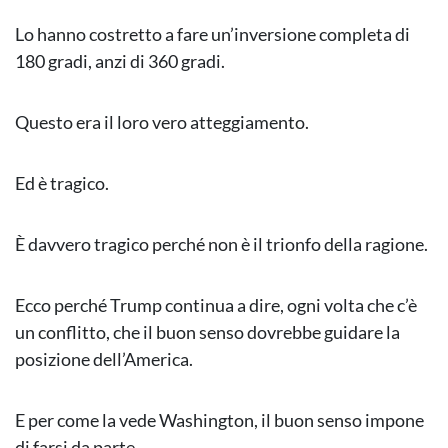
Lo hanno costretto a fare un’inversione completa di
180 gradi, anzi di 360 gradi.
Questo era il loro vero atteggiamento.
Ed è tragico.
È davvero tragico perché non è il trionfo della ragione.
Ecco perché Trump continua a dire, ogni volta che c’è
un conflitto, che il buon senso dovrebbe guidare la
posizione dell’America.
E per come la vede Washington, il buon senso impone
di farsi da parte.