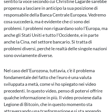
sentito la voce secondo cui Christine Lagarde sarebbe
propensa a lasciare in anticipo la sua posizione di
responsabile della Banca Centrale Europea. Vedremo
cosa succederà, ma è evidente che ci sono dei
problemi. I problemi non riguardano solo l’Europa, ma
anche gli Stati Uniti e tutto l’Occidente, e in parte
anche la Cina, nel settore bancario. Si tratta di
problemi diversi, perché le realtà delle singole nazioni
sono ovviamente diverse.
Nel caso dell’Eurozona, tuttavia, c’è il problema
fondamentale del fatto che l’euro è una valuta
sviluppata a metà, come vi ho spiegato nei video
precedenti. In questo video, penso di potervi offrire
qualche informazione in più. Il video proviene dalla
Legione di Bitcoin, che in questo momento sta
attraversando una trasformazione e si sta aprendo