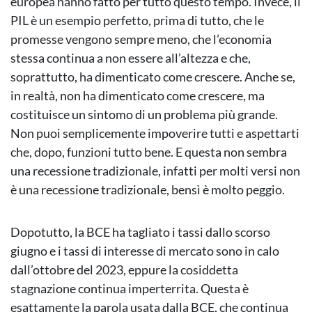
europea hanno fatto per tutto questo tempo. Invece, il
PIL è un esempio perfetto, prima di tutto, che le
promesse vengono sempre meno, che l’economia
stessa continua a non essere all’altezza e che,
soprattutto, ha dimenticato come crescere. Anche se,
in realtà, non ha dimenticato come crescere, ma
costituisce un sintomo di un problema più grande.
Non puoi semplicemente impoverire tutti e aspettarti
che, dopo, funzioni tutto bene. E questa non sembra
una recessione tradizionale, infatti per molti versi non
è una recessione tradizionale, bensì è molto peggio.
Dopotutto, la BCE ha tagliato i tassi dallo scorso
giugno e i tassi di interesse di mercato sono in calo
dall’ottobre del 2023, eppure la cosiddetta
stagnazione continua imperterrita. Questa è
esattamente la parola usata dalla BCE, che continua