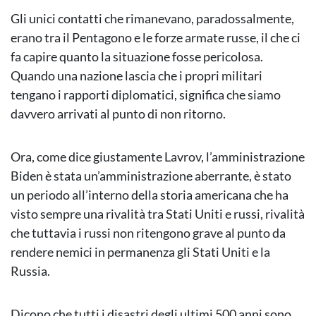
Gli unici contatti che rimanevano, paradossalmente,
erano tra il Pentagono e le forze armate russe, il che ci
fa capire quanto la situazione fosse pericolosa.
Quando una nazione lascia che i propri militari
tengano i rapporti diplomatici, significa che siamo
davvero arrivati al punto di non ritorno.
Ora, come dice giustamente Lavrov, l’amministrazione
Biden è stata un’amministrazione aberrante, è stato
un periodo all’interno della storia americana che ha
visto sempre una rivalità tra Stati Uniti e russi, rivalità
che tuttavia i russi non ritengono grave al punto da
rendere nemici in permanenza gli Stati Uniti e la
Russia.
Dicono che tutti i disastri degli ultimi 500 anni sono