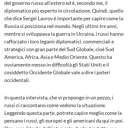
del governo russo all’estero ed è, secondo me, il
diplomatico più esperto in circolazione. Quindi, quello
che dice Sergei Lavrov è importante per capire come la
Russia si posiziona nel mondo. Negli ultimi tre anni,
mentre si sviluppava la guerra in Ucraina, i russi hanno
rafforzato i loro legami diplomatici, commerciali e
strategici con gran parte del Sud Globale, cioè Sud
America, Africa, Asia e Medio Oriente. Questo ha
ovviamente messo in difficoltà gli Stati Uniti e il
cosiddetto Occidente Globale vale a dire i poteri
occidentali.
In questa intervista, che vi propongo in un pezzo, i
russi ci raccontano come vedono la situazione.
Leggendo questa parte, potrete capire meglio come la
pensano i russi, gli europei e gli americani da qui in poi.