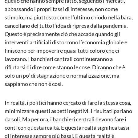
quello che hanno sempre fatto, seguendo i mercati,
abbassando i propri tassi di interesse, non come
stimolo, ma piuttosto come l’ultimo chiodo nella bara,
cancellano del tutto l’idea di ripresa dalla pandemia.
Questo è precisamente ciò che accade quando gli
interventi artificiali distorcono l’economia globale e
finiscono per impoverire quasi tutti coloro che ci
lavorano. I banchieri centrali continueranno a
rifiutarsi di dire come stanno le cose. Diranno che è
solo un po’ di stagnazione o normalizzazione, ma
sappiamo che non è così.
In realtà, i politici hanno cercato di fare la stessa cosa,
minimizzare questi aspetti negativi. I risultati parlano
da soli. Ma per ora, i banchieri centrali devono fare i
conti con questa realtà. E questa realtà significa tassi
di interesse sempre più bassi. E questa realtà è