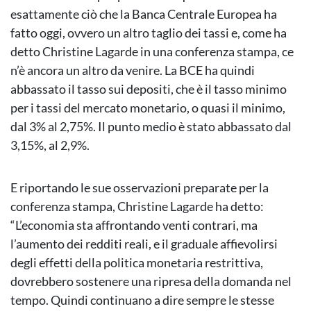
esattamente ciò che la Banca Centrale Europea ha
fatto oggi, ovvero un altro taglio dei tassi e, come ha
detto Christine Lagarde in una conferenza stampa, ce
n’è ancora un altro da venire. La BCE ha quindi
abbassato il tasso sui depositi, che è il tasso minimo
per i tassi del mercato monetario, o quasi il minimo,
dal 3% al 2,75%. Il punto medio è stato abbassato dal
3,15%, al 2,9%.
E riportando le sue osservazioni preparate per la
conferenza stampa, Christine Lagarde ha detto:
“L’economia sta affrontando venti contrari, ma
l’aumento dei redditi reali, e il graduale affievolirsi
degli effetti della politica monetaria restrittiva,
dovrebbero sostenere una ripresa della domanda nel
tempo. Quindi continuano a dire sempre le stesse