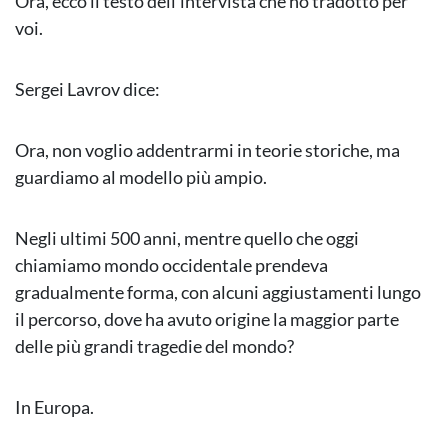
Ora, ecco il testo dell’intervista che ho tradotto per
voi.
Sergei Lavrov dice:
Ora, non voglio addentrarmi in teorie storiche, ma
guardiamo al modello più ampio.
Negli ultimi 500 anni, mentre quello che oggi
chiamiamo mondo occidentale prendeva
gradualmente forma, con alcuni aggiustamenti lungo
il percorso, dove ha avuto origine la maggior parte
delle più grandi tragedie del mondo?
In Europa.