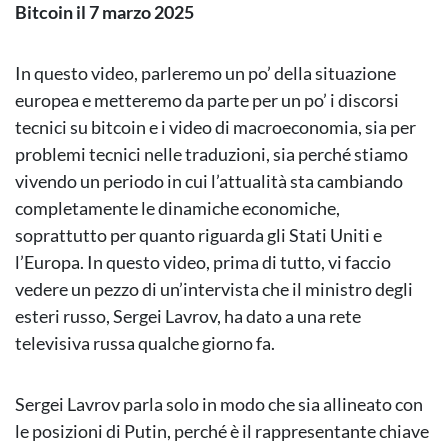
Bitcoin il 7 marzo 2025
In questo video, parleremo un po’ della situazione
europea e metteremo da parte per un po’ i discorsi
tecnici su bitcoin e i video di macroeconomia, sia per
problemi tecnici nelle traduzioni, sia perché stiamo
vivendo un periodo in cui l’attualità sta cambiando
completamente le dinamiche economiche,
soprattutto per quanto riguarda gli Stati Uniti e
l’Europa. In questo video, prima di tutto, vi faccio
vedere un pezzo di un’intervista che il ministro degli
esteri russo, Sergei Lavrov, ha dato a una rete
televisiva russa qualche giorno fa.
Sergei Lavrov parla solo in modo che sia allineato con
le posizioni di Putin, perché è il rappresentante chiave