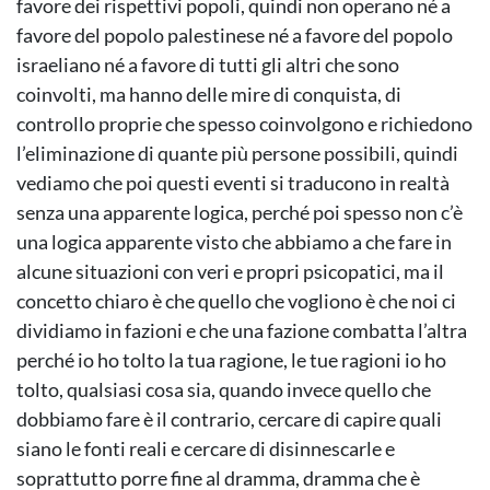
favore dei rispettivi popoli, quindi non operano né a
favore del popolo palestinese né a favore del popolo
israeliano né a favore di tutti gli altri che sono
coinvolti, ma hanno delle mire di conquista, di
controllo proprie che spesso coinvolgono e richiedono
l’eliminazione di quante più persone possibili, quindi
vediamo che poi questi eventi si traducono in realtà
senza una apparente logica, perché poi spesso non c’è
una logica apparente visto che abbiamo a che fare in
alcune situazioni con veri e propri psicopatici, ma il
concetto chiaro è che quello che vogliono è che noi ci
dividiamo in fazioni e che una fazione combatta l’altra
perché io ho tolto la tua ragione, le tue ragioni io ho
tolto, qualsiasi cosa sia, quando invece quello che
dobbiamo fare è il contrario, cercare di capire quali
siano le fonti reali e cercare di disinnescarle e
soprattutto porre fine al dramma, dramma che è