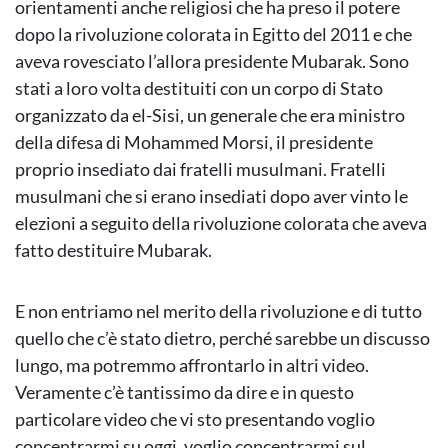
orientamenti anche religiosi che ha preso il potere
dopo la rivoluzione colorata in Egitto del 2011 e che
aveva rovesciato l’allora presidente Mubarak. Sono
stati a loro volta destituiti con un corpo di Stato
organizzato da el-Sisi, un generale che era ministro
della difesa di Mohammed Morsi, il presidente
proprio insediato dai fratelli musulmani. Fratelli
musulmani che si erano insediati dopo aver vinto le
elezioni a seguito della rivoluzione colorata che aveva
fatto destituire Mubarak.
E non entriamo nel merito della rivoluzione e di tutto
quello che c’è stato dietro, perché sarebbe un discusso
lungo, ma potremmo affrontarlo in altri video.
Veramente c’è tantissimo da dire e in questo
particolare video che vi sto presentando voglio
concentrarmi su oggi, voglio concentrarmi sul