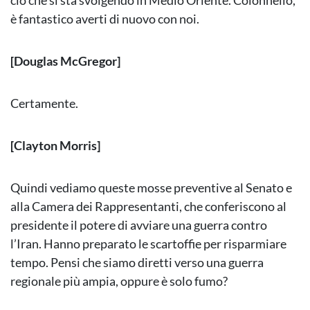
ciò che si sta svolgendo in Medio Oriente. Colonnello,
è fantastico averti di nuovo con noi.
[Douglas McGregor]
Certamente.
[Clayton Morris]
Quindi vediamo queste mosse preventive al Senato e
alla Camera dei Rappresentanti, che conferiscono al
presidente il potere di avviare una guerra contro
l’Iran. Hanno preparato le scartoffie per risparmiare
tempo. Pensi che siamo diretti verso una guerra
regionale più ampia, oppure è solo fumo?