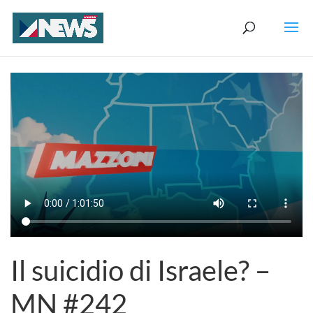
Il suicidio di Israele? –
MN #242