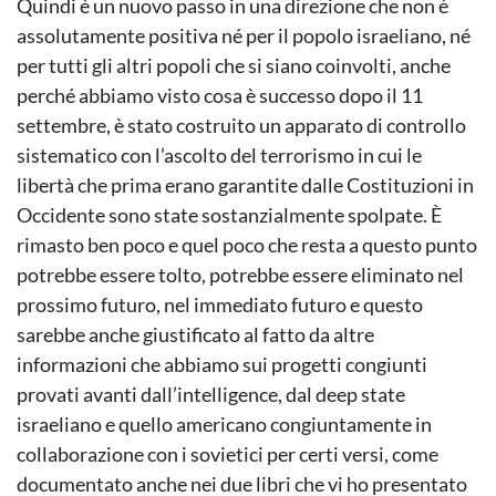
Quindi è un nuovo passo in una direzione che non è
assolutamente positiva né per il popolo israeliano, né
per tutti gli altri popoli che si siano coinvolti, anche
perché abbiamo visto cosa è successo dopo il 11
settembre, è stato costruito un apparato di controllo
sistematico con l’ascolto del terrorismo in cui le
libertà che prima erano garantite dalle Costituzioni in
Occidente sono state sostanzialmente spolpate. È
rimasto ben poco e quel poco che resta a questo punto
potrebbe essere tolto, potrebbe essere eliminato nel
prossimo futuro, nel immediato futuro e questo
sarebbe anche giustificato al fatto da altre
informazioni che abbiamo sui progetti congiunti
provati avanti dall’intelligence, dal deep state
israeliano e quello americano congiuntamente in
collaborazione con i sovietici per certi versi, come
documentato anche nei due libri che vi ho presentato