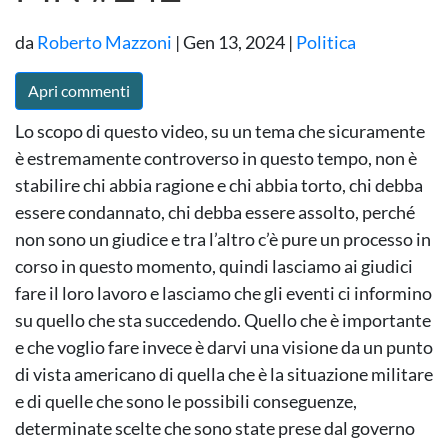
da
Roberto Mazzoni
|
Gen 13, 2024
|
Politica
Apri commenti
Lo scopo di questo video, su un tema che sicuramente
è estremamente controverso in questo tempo, non è
stabilire chi abbia ragione e chi abbia torto, chi debba
essere condannato, chi debba essere assolto, perché
non sono un giudice e tra l’altro c’è pure un processo in
corso in questo momento, quindi lasciamo ai giudici
fare il loro lavoro e lasciamo che gli eventi ci informino
su quello che sta succedendo. Quello che è importante
e che voglio fare invece è darvi una visione da un punto
di vista americano di quella che è la situazione militare
e di quelle che sono le possibili conseguenze,
determinate scelte che sono state prese dal governo