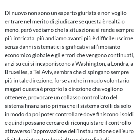
Di nuovo non sono un esperto giurista e non voglio
entrare nel merito di giudicare se questa è realtà o
meno, però vediamo che la situazione si rende sempre
più intricata, più andiamo avanti più è difficile uscirne
senza danni sistematici significativi all’impianto
economico globale e gli errori che vengono continuati,
anzi su cui si incaponiscono a Washington, a Londra, a
Bruxelles, a Tel Aviv, sembra che ci spingano sempre
più in tale direzione, forse anche in modo volontario,
magari questa è proprio la direzione che vogliono
ottenere, provocare un collasso controllato del
sistema finanziario prima che il sistema crolli da solo
in modo da poi poter controllare dove finiscono i soldi
e quindi possano cercare di riconquistare il controllo
attraverso l’approvazione dell’instaurazione dell’euro
digitale piuttosto che di altre valute digitali.