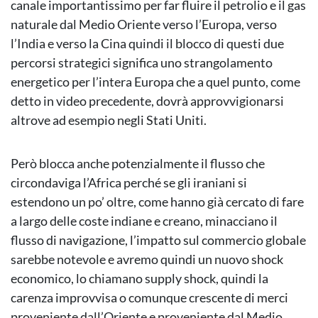
canale importantissimo per far fluire il petrolio e il gas
naturale dal Medio Oriente verso l’Europa, verso
l’India e verso la Cina quindi il blocco di questi due
percorsi strategici significa uno strangolamento
energetico per l’intera Europa che a quel punto, come
detto in video precedente, dovrà approvvigionarsi
altrove ad esempio negli Stati Uniti.
Però blocca anche potenzialmente il flusso che
circondaviga l’Africa perché se gli iraniani si
estendono un po’ oltre, come hanno già cercato di fare
a largo delle coste indiane e creano, minacciano il
flusso di navigazione, l’impatto sul commercio globale
sarebbe notevole e avremo quindi un nuovo shock
economico, lo chiamano supply shock, quindi la
carenza improvvisa o comunque crescente di merci
proveniente dall’Oriente e proveniente dal Medio