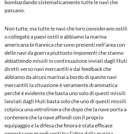
bombardando sistematicamente tutte le navi che
passano.
Non tutte, ma tutte le navi che loro considerano ostili
o collegate a paesi ostili e abbiamo la marina
americana britannica che sono presenti nell’area con
delle navi da guerra piuttosto imponenti che stanno
abbattendo missili in continuazione inviati dagli Huti
diretti verso navi mercantili e dai feedback che
abbiamo da alcuni marinai a bordo di queste navi
mercantili la situazione è veramente drammatica
perché è evidente che basta uno solo di questi missili
lanciati dagli Huti basta solo che uno di questi missili
colpisca una vetroliniera che dopo che la nave porta a
contenere che la nave affondi con il proprio
equipaggio e la difesa che finora è stata efficace
opposta con grandi costi tra l’altro dalla marina