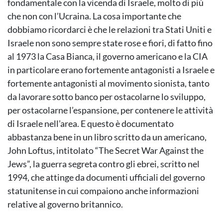
fondamentale con la vicenda di Israele, molto di più
che non con l’Ucraina. La cosa importante che
dobbiamo ricordarci è che le relazioni tra Stati Uniti e
Israele non sono sempre state rose e fiori, di fatto fino
al 1973 la Casa Bianca, il governo americano e la CIA
in particolare erano fortemente antagonisti a Israele e
fortemente antagonisti al movimento sionista, tanto
da lavorare sotto banco per ostacolarne lo sviluppo,
per ostacolarne l’espansione, per contenere le attività
di Israele nell’area. E questo è documentato
abbastanza bene in un libro scritto da un americano,
John Loftus, intitolato “The Secret War Against the
Jews”, la guerra segreta contro gli ebrei, scritto nel
1994, che attinge da documenti ufficiali del governo
statunitense in cui compaiono anche informazioni
relative al governo britannico.