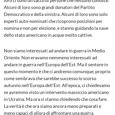
loro ci sono un sacco di persone che nessuno conosce.
Alcuni di loro sono grandi donatori del Partito
Democratico e della sinistra. Alcuni di loro sono solo
esperti auto-nominati che ricoprono posizioni per
nomina e non per elezione, e stanno guidando la nave
dello stato americano in acque molto cattive.
Non siamo interessati ad andare in guerra in Medio
Oriente. Non eravamo nemmeno interessati ad
andare in guerra nell’Europa dell’Est. Ma il sentore in
questo momento è che ci andremo comunque, proprio
come sembrava che sarebbe successo lo scorso
autunno nell’Europa dell’Est. All’epoca, ci chiedevamo
se avremmo visto un intervento massiccio americano
in Ucraina. Ma ora si stanno chiedendo che cosa fare.
La verità è che ora siamo ancora meno preparati e
meno capaci di allora di affrontare una guerra