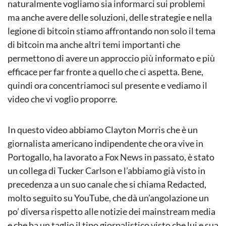
naturalmente vogliamo sia informarci sui problemi
ma anche avere delle soluzioni, delle strategie e nella
legione di bitcoin stiamo affrontando non solo il tema
di bitcoin ma anche altri temi importanti che
permettono di avere un approccio più informato e più
efficace per far fronte a quello che ci aspetta. Bene,
quindi ora concentriamoci sul presente e vediamo il
video che vi voglio proporre.
In questo video abbiamo Clayton Morris che è un
giornalista americano indipendente che ora vive in
Portogallo, ha lavorato a Fox News in passato, è stato
un collega di Tucker Carlson e l’abbiamo già visto in
precedenza a un suo canale che si chiama Redacted,
molto seguito su YouTube, che dà un’angolazione un
po’ diversa rispetto alle notizie dei mainstream media
e che ha un taglio il tipo giornalistico visto che lui e sua