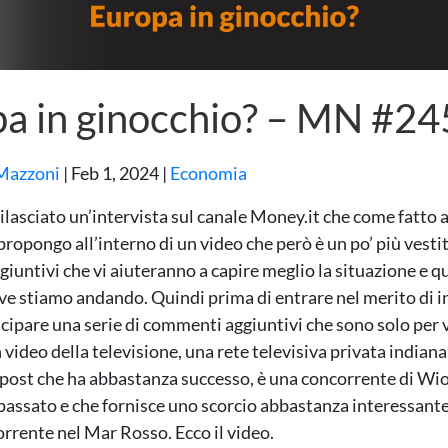
a in ginocchio? – MN #24
Mazzoni
|
Feb 1, 2024
|
Economia
ilasciato un’intervista sul canale Money.it che come fatto 
propongo all’interno di un video che però è un po’ più vesti
iuntivi che vi aiuteranno a capire meglio la situazione e qu
e stiamo andando. Quindi prima di entrare nel merito di in
icipare una serie di commenti aggiuntivi che sono solo per v
video della televisione, una rete televisiva privata indiana
post che ha abbastanza successo, è una concorrente di Wio
passato e che fornisce uno scorcio abbastanza interessante
orrente nel Mar Rosso. Ecco il video.