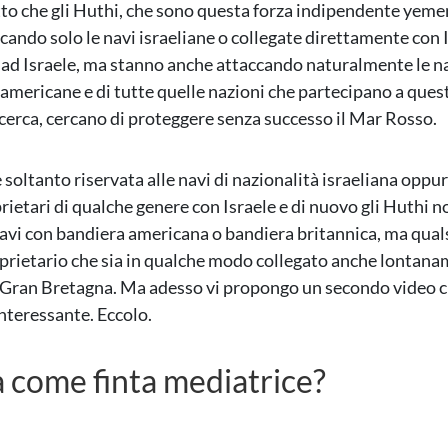
tto che gli Huthi, che sono questa forza indipendente yeme
cando solo le navi israeliane o collegate direttamente con 
 ad Israele, ma stanno anche attaccando naturalmente le n
 americane e di tutte quelle nazioni che partecipano a ques
 cerca, cercano di proteggere senza successo il Mar Rosso.
 soltanto riservata alle navi di nazionalità israeliana oppu
rietari di qualche genere con Israele e di nuovo gli Huthi 
navi con bandiera americana o bandiera britannica, ma qual
prietario che sia in qualche modo collegato anche lontana
e Gran Bretagna. Ma adesso vi propongo un secondo video 
nteressante. Eccolo.
a come finta mediatrice?