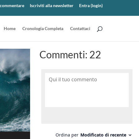
er commentare
Iscriviti alla newsletter
Entra (login)
Home
Cronologia Completa
Contattaci
Commenti:
22