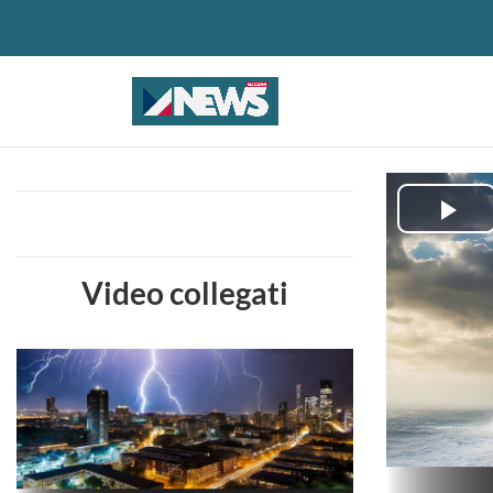
Pla
Vid
Video collegati