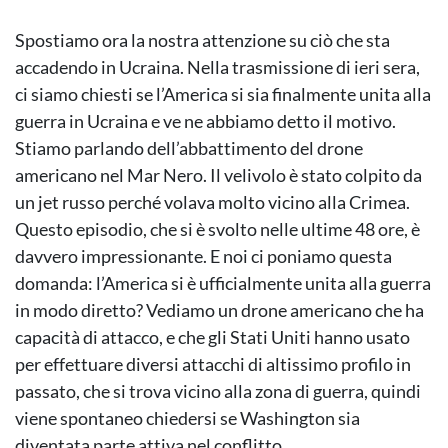
Spostiamo ora la nostra attenzione su ciò che sta
accadendo in Ucraina. Nella trasmissione di ieri sera,
ci siamo chiesti se l’America si sia finalmente unita alla
guerra in Ucraina e ve ne abbiamo detto il motivo.
Stiamo parlando dell’abbattimento del drone
americano nel Mar Nero. Il velivolo è stato colpito da
un jet russo perché volava molto vicino alla Crimea.
Questo episodio, che si è svolto nelle ultime 48 ore, è
davvero impressionante. E noi ci poniamo questa
domanda: l’America si è ufficialmente unita alla guerra
in modo diretto? Vediamo un drone americano che ha
capacità di attacco, e che gli Stati Uniti hanno usato
per effettuare diversi attacchi di altissimo profilo in
passato, che si trova vicino alla zona di guerra, quindi
viene spontaneo chiedersi se Washington sia
diventata parte attiva nel conflitto.