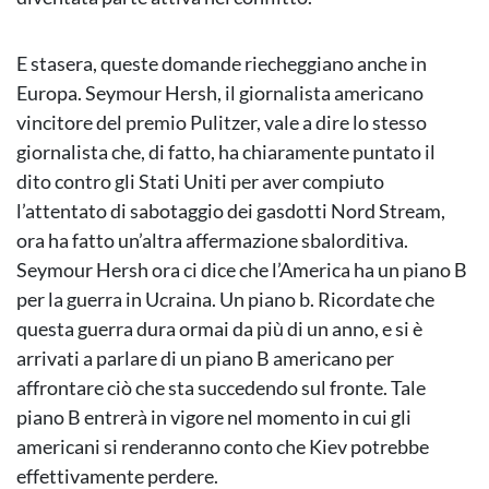
E stasera, queste domande riecheggiano anche in
Europa. Seymour Hersh, il giornalista americano
vincitore del premio Pulitzer, vale a dire lo stesso
giornalista che, di fatto, ha chiaramente puntato il
dito contro gli Stati Uniti per aver compiuto
l’attentato di sabotaggio dei gasdotti Nord Stream,
ora ha fatto un’altra affermazione sbalorditiva.
Seymour Hersh ora ci dice che l’America ha un piano B
per la guerra in Ucraina. Un piano b. Ricordate che
questa guerra dura ormai da più di un anno, e si è
arrivati a parlare di un piano B americano per
affrontare ciò che sta succedendo sul fronte. Tale
piano B entrerà in vigore nel momento in cui gli
americani si renderanno conto che Kiev potrebbe
effettivamente perdere.