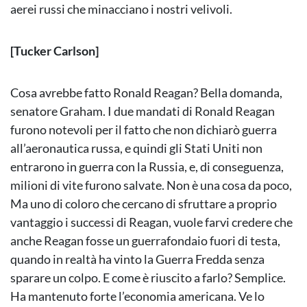
aerei russi che minacciano i nostri velivoli.
[Tucker Carlson]
Cosa avrebbe fatto Ronald Reagan? Bella domanda,
senatore Graham. I due mandati di Ronald Reagan
furono notevoli per il fatto che non dichiarò guerra
all’aeronautica russa, e quindi gli Stati Uniti non
entrarono in guerra con la Russia, e, di conseguenza,
milioni di vite furono salvate. Non è una cosa da poco,
Ma uno di coloro che cercano di sfruttare a proprio
vantaggio i successi di Reagan, vuole farvi credere che
anche Reagan fosse un guerrafondaio fuori di testa,
quando in realtà ha vinto la Guerra Fredda senza
sparare un colpo. E come è riuscito a farlo? Semplice.
Ha mantenuto forte l’economia americana. Ve lo