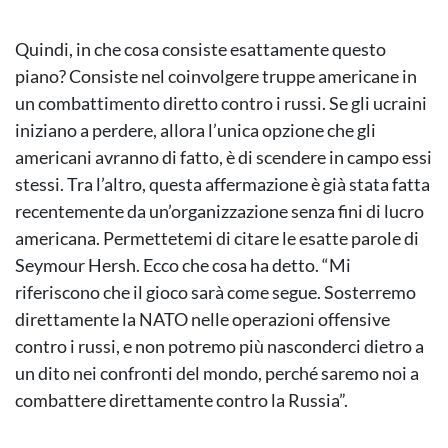
Quindi, in che cosa consiste esattamente questo
piano? Consiste nel coinvolgere truppe americane in
un combattimento diretto contro i russi. Se gli ucraini
iniziano a perdere, allora l’unica opzione che gli
americani avranno di fatto, è di scendere in campo essi
stessi. Tra l’altro, questa affermazione è già stata fatta
recentemente da un’organizzazione senza fini di lucro
americana. Permettetemi di citare le esatte parole di
Seymour Hersh. Ecco che cosa ha detto. “Mi
riferiscono che il gioco sarà come segue. Sosterremo
direttamente la NATO nelle operazioni offensive
contro i russi, e non potremo più nasconderci dietro a
un dito nei confronti del mondo, perché saremo noi a
combattere direttamente contro la Russia”.