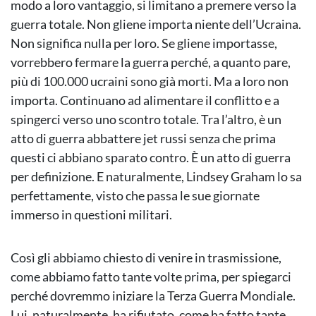
modo a loro vantaggio, si limitano a premere verso la
guerra totale. Non gliene importa niente dell’Ucraina.
Non significa nulla per loro. Se gliene importasse,
vorrebbero fermare la guerra perché, a quanto pare,
più di 100.000 ucraini sono già morti. Ma a loro non
importa. Continuano ad alimentare il conflitto e a
spingerci verso uno scontro totale. Tra l’altro, è un
atto di guerra abbattere jet russi senza che prima
questi ci abbiano sparato contro. È un atto di guerra
per definizione. E naturalmente, Lindsey Graham lo sa
perfettamente, visto che passa le sue giornate
immerso in questioni militari.
Così gli abbiamo chiesto di venire in trasmissione,
come abbiamo fatto tante volte prima, per spiegarci
perché dovremmo iniziare la Terza Guerra Mondiale.
Lui, naturalmente, ha rifiutato, come ha fatto tante