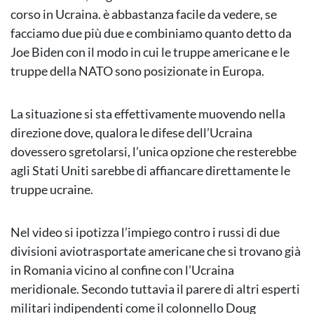
corso in Ucraina. è abbastanza facile da vedere, se
facciamo due più due e combiniamo quanto detto da
Joe Biden con il modo in cui le truppe americane e le
truppe della NATO sono posizionate in Europa.
La situazione si sta effettivamente muovendo nella
direzione dove, qualora le difese dell’Ucraina
dovessero sgretolarsi, l’unica opzione che resterebbe
agli Stati Uniti sarebbe di affiancare direttamente le
truppe ucraine.
Nel video si ipotizza l’impiego contro i russi di due
divisioni aviotrasportate americane che si trovano già
in Romania vicino al confine con l’Ucraina
meridionale. Secondo tuttavia il parere di altri esperti
militari indipendenti come il colonnello Doug