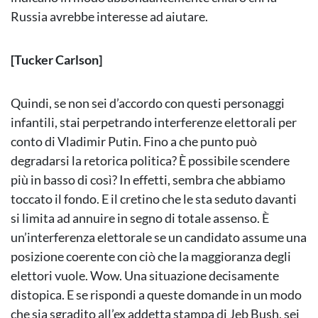
Russia avrebbe interesse ad aiutare.
[Tucker Carlson]
Quindi, se non sei d’accordo con questi personaggi
infantili, stai perpetrando interferenze elettorali per
conto di Vladimir Putin. Fino a che punto può
degradarsi la retorica politica? È possibile scendere
più in basso di così? In effetti, sembra che abbiamo
toccato il fondo. E il cretino che le sta seduto davanti
si limita ad annuire in segno di totale assenso. È
un’interferenza elettorale se un candidato assume una
posizione coerente con ciò che la maggioranza degli
elettori vuole. Wow. Una situazione decisamente
distopica. E se rispondi a queste domande in un modo
che sia sgradito all’ex addetta stampa di Jeb Bush, sei