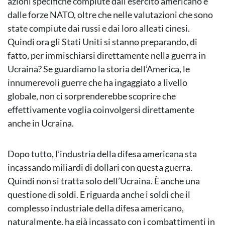
azioni specifiche compiute dall’esercito americano e
dalle forze NATO, oltre che nelle valutazioni che sono
state compiute dai russi e dai loro alleati cinesi.
Quindi ora gli Stati Uniti si stanno preparando, di
fatto, per immischiarsi direttamente nella guerra in
Ucraina? Se guardiamo la storia dell’America, le
innumerevoli guerre che ha ingaggiato a livello
globale, non ci sorprenderebbe scoprire che
effettivamente voglia coinvolgersi direttamente
anche in Ucraina.
Dopo tutto, l’industria della difesa americana sta
incassando miliardi di dollari con questa guerra.
Quindi non si tratta solo dell’Ucraina. È anche una
questione di soldi. E riguarda anche i soldi che il
complesso industriale della difesa americano,
naturalmente, ha già incassato con i combattimenti in