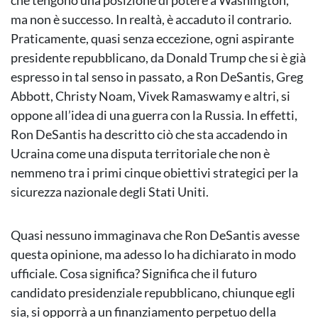
che tengono una posizione di potere a Washington,
ma non è successo. In realtà, è accaduto il contrario.
Praticamente, quasi senza eccezione, ogni aspirante
presidente repubblicano, da Donald Trump che si è già
espresso in tal senso in passato, a Ron DeSantis, Greg
Abbott, Christy Noam, Vivek Ramaswamy e altri, si
oppone all’idea di una guerra con la Russia. In effetti,
Ron DeSantis ha descritto ciò che sta accadendo in
Ucraina come una disputa territoriale che non è
nemmeno tra i primi cinque obiettivi strategici per la
sicurezza nazionale degli Stati Uniti.
Quasi nessuno immaginava che Ron DeSantis avesse
questa opinione, ma adesso lo ha dichiarato in modo
ufficiale. Cosa significa? Significa che il futuro
candidato presidenziale repubblicano, chiunque egli
sia, si opporrà a un finanziamento perpetuo della