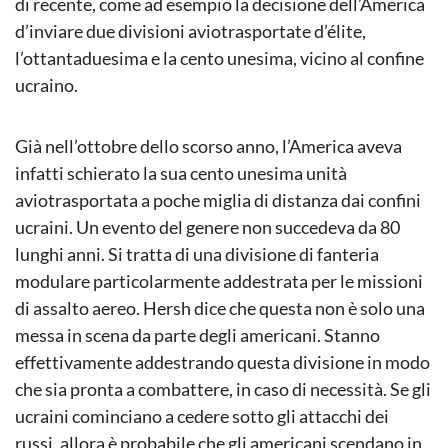
di recente, come ad esempio la decisione dell’America
d’inviare due divisioni aviotrasportate d’élite,
l’ottantaduesima e la cento unesima, vicino al confine
ucraino.
Già nell’ottobre dello scorso anno, l’America aveva
infatti schierato la sua cento unesima unità
aviotrasportata a poche miglia di distanza dai confini
ucraini. Un evento del genere non succedeva da 80
lunghi anni. Si tratta di una divisione di fanteria
modulare particolarmente addestrata per le missioni
di assalto aereo. Hersh dice che questa non è solo una
messa in scena da parte degli americani. Stanno
effettivamente addestrando questa divisione in modo
che sia pronta a combattere, in caso di necessità. Se gli
ucraini cominciano a cedere sotto gli attacchi dei
russi, allora è probabile che gli americani scendano in