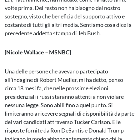
volte prima. Del resto non ha bisogno del nostro
sostegno, visto che beneficia del supporto attivo e
costante di tutti gli altri media. Sentiamo cosa dice la
precedente addetta stampa di Jeb Bush.
[Nicole Wallace – MSNBC]
Una delle persone che avevano partecipato
all’indagine di Robert Mueller, mi ha detto, penso
circa 18 mesi fa, che nelle prossime elezioni
presidenziali i russi staranno attenti a non violare
nessuna legge. Sono abili fino a quel punto. Si
limiteranno a ricevere segnali di disponibilità da parte
dei vari candidati attraverso Tucker Carlson. E le
risposte fornite da Ron DeSantis e Donald Trump
indicano in modo abbondantemente chiaro chi la