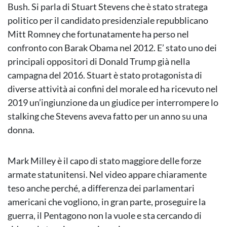
Bush. Si parla di Stuart Stevens che è stato stratega
politico per il candidato presidenziale repubblicano
Mitt Romney che fortunatamente ha perso nel
confronto con Barak Obama nel 2012. E’ stato uno dei
principali oppositori di Donald Trump già nella
campagna del 2016. Stuart è stato protagonista di
diverse attività ai confini del morale ed ha ricevuto nel
2019 un’ingiunzione da un giudice per interrompere lo
stalking che Stevens aveva fatto per un anno su una
donna.
Mark Milley è il capo di stato maggiore delle forze
armate statunitensi. Nel video appare chiaramente
teso anche perché, a differenza dei parlamentari
americani che vogliono, in gran parte, proseguire la
guerra, il Pentagono non la vuole e sta cercando di