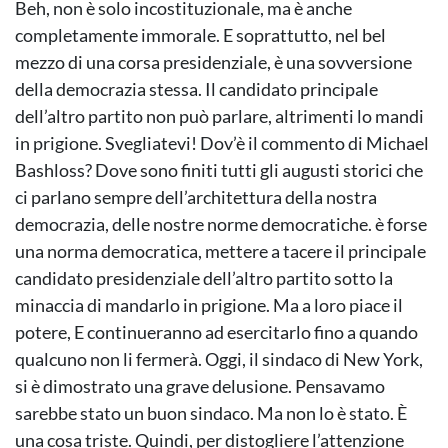
Beh, non è solo incostituzionale, ma è anche
completamente immorale. E soprattutto, nel bel
mezzo di una corsa presidenziale, è una sovversione
della democrazia stessa. Il candidato principale
dell’altro partito non può parlare, altrimenti lo mandi
in prigione. Svegliatevi! Dov’è il commento di Michael
Bashloss? Dove sono finiti tutti gli augusti storici che
ci parlano sempre dell’architettura della nostra
democrazia, delle nostre norme democratiche. è forse
una norma democratica, mettere a tacere il principale
candidato presidenziale dell’altro partito sotto la
minaccia di mandarlo in prigione. Ma a loro piace il
potere, E continueranno ad esercitarlo fino a quando
qualcuno non li fermerà. Oggi, il sindaco di New York,
si è dimostrato una grave delusione. Pensavamo
sarebbe stato un buon sindaco. Ma non lo è stato. È
una cosa triste. Quindi, per distogliere l’attenzione