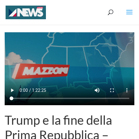
Trump e la fine della
Prima Repubblica –