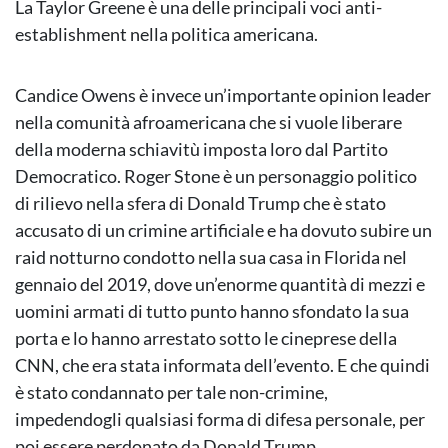
La Taylor Greene è una delle principali voci anti-
establishment nella politica americana.
Candice Owens è invece un’importante opinion leader
nella comunità afroamericana che si vuole liberare
della moderna schiavitù imposta loro dal Partito
Democratico. Roger Stone è un personaggio politico
di rilievo nella sfera di Donald Trump che è stato
accusato di un crimine artificiale e ha dovuto subire un
raid notturno condotto nella sua casa in Florida nel
gennaio del 2019, dove un’enorme quantità di mezzi e
uomini armati di tutto punto hanno sfondato la sua
porta e lo hanno arrestato sotto le cineprese della
CNN, che era stata informata dell’evento. E che quindi
è stato condannato per tale non-crimine,
impedendogli qualsiasi forma di difesa personale, per
poi essere perdonato da Donald Trump.