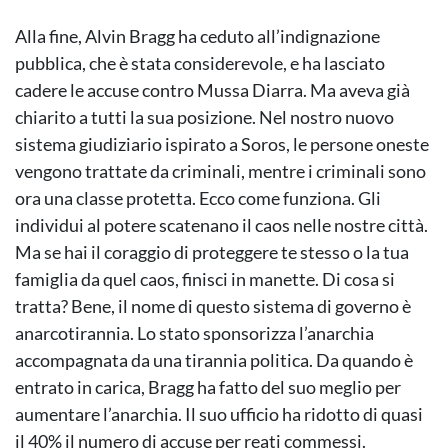
Alla fine, Alvin Bragg ha ceduto all’indignazione
pubblica, che è stata considerevole, e ha lasciato
cadere le accuse contro Mussa Diarra. Ma aveva già
chiarito a tutti la sua posizione. Nel nostro nuovo
sistema giudiziario ispirato a Soros, le persone oneste
vengono trattate da criminali, mentre i criminali sono
ora una classe protetta. Ecco come funziona. Gli
individui al potere scatenano il caos nelle nostre città.
Ma se hai il coraggio di proteggere te stesso o la tua
famiglia da quel caos, finisci in manette. Di cosa si
tratta? Bene, il nome di questo sistema di governo è
anarcotirannia. Lo stato sponsorizza l’anarchia
accompagnata da una tirannia politica. Da quando è
entrato in carica, Bragg ha fatto del suo meglio per
aumentare l’anarchia. Il suo ufficio ha ridotto di quasi
il 40% il numero di accuse per reati commessi.