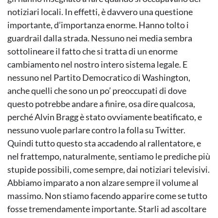
notiziari locali. In effetti, è davvero una questione
importante, d’importanza enorme. Hanno tolto i
guardrail dalla strada. Nessuno nei media sembra
sottolineare il fatto che si tratta di un enorme
cambiamento nel nostro intero sistema legale. E
nessuno nel Partito Democratico di Washington,
anche quelli che sono un po’ preoccupati di dove
questo potrebbe andare a finire, osa dire qualcosa,
perché Alvin Bragg è stato ovviamente beatificato, e
nessuno vuole parlare contro la folla su Twitter.
Quindi tutto questo sta accadendo al rallentatore, e
nel frattempo, naturalmente, sentiamo le prediche più
stupide possibili, come sempre, dai notiziari televisivi.
Abbiamo imparato a non alzare sempre il volume al
massimo. Non stiamo facendo apparire come se tutto
fosse tremendamente importante. Starli ad ascoltare