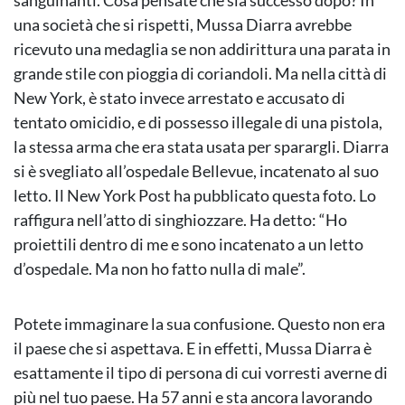
sanguinanti. Cosa pensate che sia successo dopo? In
una società che si rispetti, Mussa Diarra avrebbe
ricevuto una medaglia se non addirittura una parata in
grande stile con pioggia di coriandoli. Ma nella città di
New York, è stato invece arrestato e accusato di
tentato omicidio, e di possesso illegale di una pistola,
la stessa arma che era stata usata per sparargli. Diarra
si è svegliato all’ospedale Bellevue, incatenato al suo
letto. Il New York Post ha pubblicato questa foto. Lo
raffigura nell’atto di singhiozzare. Ha detto: “Ho
proiettili dentro di me e sono incatenato a un letto
d’ospedale. Ma non ho fatto nulla di male”.
Potete immaginare la sua confusione. Questo non era
il paese che si aspettava. E in effetti, Mussa Diarra è
esattamente il tipo di persona di cui vorresti averne di
più nel tuo paese. Ha 57 anni e sta ancora lavorando