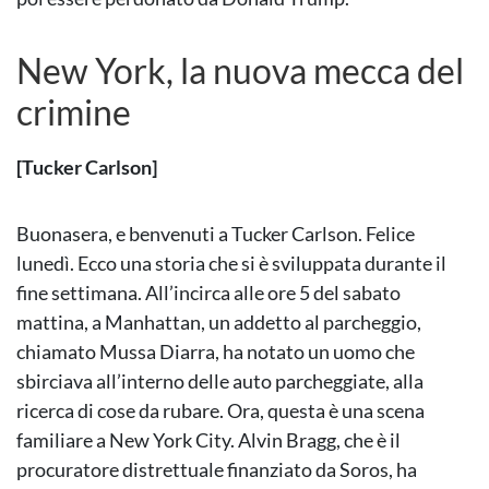
New York, la nuova mecca del
crimine
[Tucker Carlson]
Buonasera, e benvenuti a Tucker Carlson. Felice
lunedì. Ecco una storia che si è sviluppata durante il
fine settimana. All’incirca alle ore 5 del sabato
mattina, a Manhattan, un addetto al parcheggio,
chiamato Mussa Diarra, ha notato un uomo che
sbirciava all’interno delle auto parcheggiate, alla
ricerca di cose da rubare. Ora, questa è una scena
familiare a New York City. Alvin Bragg, che è il
procuratore distrettuale finanziato da Soros, ha