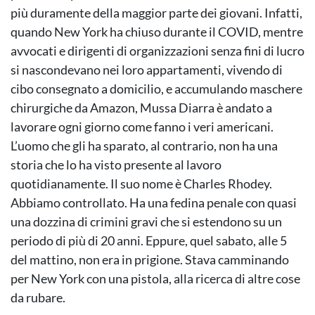
più duramente della maggior parte dei giovani. Infatti,
quando New York ha chiuso durante il COVID, mentre
avvocati e dirigenti di organizzazioni senza fini di lucro
si nascondevano nei loro appartamenti, vivendo di
cibo consegnato a domicilio, e accumulando maschere
chirurgiche da Amazon, Mussa Diarra è andato a
lavorare ogni giorno come fanno i veri americani.
L’uomo che gli ha sparato, al contrario, non ha una
storia che lo ha visto presente al lavoro
quotidianamente. Il suo nome è Charles Rhodey.
Abbiamo controllato. Ha una fedina penale con quasi
una dozzina di crimini gravi che si estendono su un
periodo di più di 20 anni. Eppure, quel sabato, alle 5
del mattino, non era in prigione. Stava camminando
per New York con una pistola, alla ricerca di altre cose
da rubare.