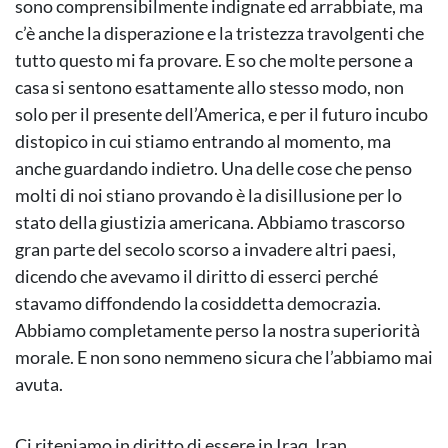
sono comprensibilmente indignate ed arrabbiate, ma
c’è anche la disperazione e la tristezza travolgenti che
tutto questo mi fa provare. E so che molte persone a
casa si sentono esattamente allo stesso modo, non
solo per il presente dell’America, e per il futuro incubo
distopico in cui stiamo entrando al momento, ma
anche guardando indietro. Una delle cose che penso
molti di noi stiano provando è la disillusione per lo
stato della giustizia americana. Abbiamo trascorso
gran parte del secolo scorso a invadere altri paesi,
dicendo che avevamo il diritto di esserci perché
stavamo diffondendo la cosiddetta democrazia.
Abbiamo completamente perso la nostra superiorità
morale. E non sono nemmeno sicura che l’abbiamo mai
avuta.
Ci riteniamo in diritto di essere in Iraq, Iran,