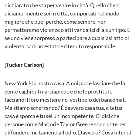
dichiarato che sta per venire in città. Quello che ti
diciamo, mentre sei in città, comportati nel modo
migliore che puoi perché, come sempre, non
permetteremo violenze o atti vandalici di alcun tipo. E
se uno viene sorpreso a partecipare a qualsiasi atto di
violenza, sarà arrestato e ritenuto responsabile.
[Tucker Carlson]
New York è la nostra casa. A noi piace lasciare che la
gente caghi sul marciapiede e che le prostitute
facciano il loro mestiere nel vestibolo dei bancomat.
Ma stiamo scherzando? È davvero casa tua, e la tua
casa è sporca e tu sei un incompetente. Ci dici che
persone come Marjorie Taylor Greene sono note per
diffondere incitamenti all’odio. Davvero? Cosa intendi