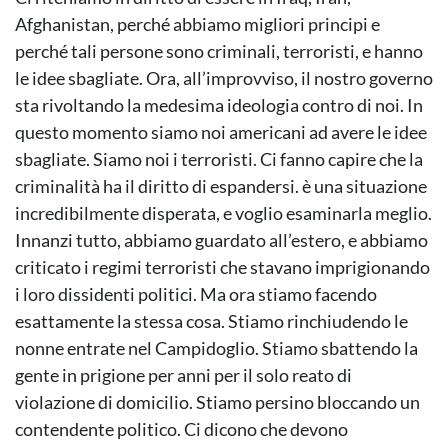
Afghanistan, perché abbiamo migliori principi e
perché tali persone sono criminali, terroristi, e hanno
le idee sbagliate. Ora, all’improvviso, il nostro governo
sta rivoltando la medesima ideologia contro di noi. In
questo momento siamo noi americani ad avere le idee
sbagliate. Siamo noi i terroristi. Ci fanno capire che la
criminalità ha il diritto di espandersi. è una situazione
incredibilmente disperata, e voglio esaminarla meglio.
Innanzi tutto, abbiamo guardato all’estero, e abbiamo
criticato i regimi terroristi che stavano imprigionando
i loro dissidenti politici. Ma ora stiamo facendo
esattamente la stessa cosa. Stiamo rinchiudendo le
nonne entrate nel Campidoglio. Stiamo sbattendo la
gente in prigione per anni per il solo reato di
violazione di domicilio. Stiamo persino bloccando un
contendente politico. Ci dicono che devono