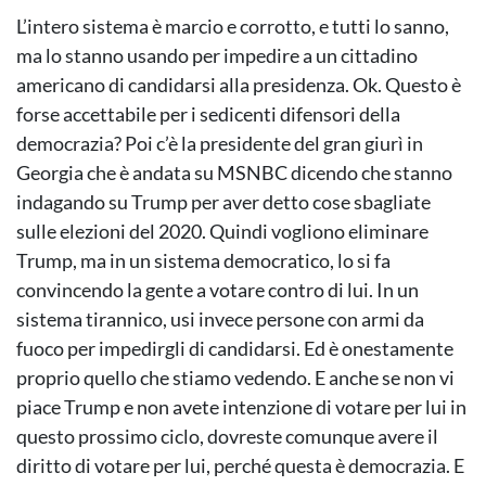
L’intero sistema è marcio e corrotto, e tutti lo sanno,
ma lo stanno usando per impedire a un cittadino
americano di candidarsi alla presidenza. Ok. Questo è
forse accettabile per i sedicenti difensori della
democrazia? Poi c’è la presidente del gran giurì in
Georgia che è andata su MSNBC dicendo che stanno
indagando su Trump per aver detto cose sbagliate
sulle elezioni del 2020. Quindi vogliono eliminare
Trump, ma in un sistema democratico, lo si fa
convincendo la gente a votare contro di lui. In un
sistema tirannico, usi invece persone con armi da
fuoco per impedirgli di candidarsi. Ed è onestamente
proprio quello che stiamo vedendo. E anche se non vi
piace Trump e non avete intenzione di votare per lui in
questo prossimo ciclo, dovreste comunque avere il
diritto di votare per lui, perché questa è democrazia. E