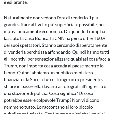
è esilarante.
Naturalmente non vedono l’ora di renderlo il più
grande affare al livello più superficiale possibile, per
motivi unicamente economici. Da quando Trump ha
lasciato la Casa Bianca, la CNN ha perso oltre il 60%
dei suoi spettatori. Stanno cercando disperatamente
di venderla perché sta affondando. Quindi hanno tutti
gli incentivi per sensazionalizzare qualsiasi cosa faccia
Trump, non importa cosa accada al paese mentre lo
fanno. Quindi abbiamo un pubblico ministero
finanziato da Soros che costringe un ex presidente a
sfilare in passerella davanti ai fotografi all’ingresso di
una stazione di polizia. Cosa significa? Di cosa
potrebbe essere colpevole Trump? Non vi dicono
nemmeno tutto. Lo raccontano al loro piccolo
pubblico entusiasta. Continuano a dirci che i muri si