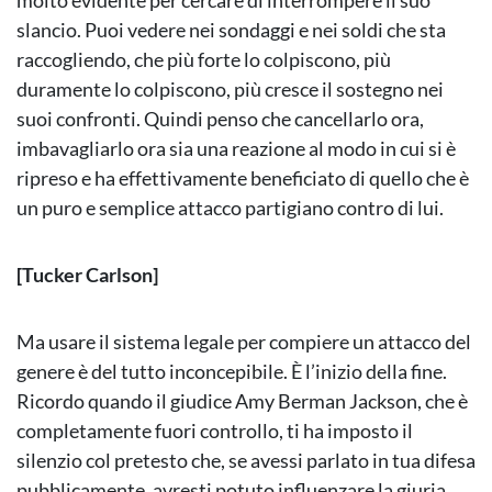
molto evidente per cercare di interrompere il suo
slancio. Puoi vedere nei sondaggi e nei soldi che sta
raccogliendo, che più forte lo colpiscono, più
duramente lo colpiscono, più cresce il sostegno nei
suoi confronti. Quindi penso che cancellarlo ora,
imbavagliarlo ora sia una reazione al modo in cui si è
ripreso e ha effettivamente beneficiato di quello che è
un puro e semplice attacco partigiano contro di lui.
[Tucker Carlson]
Ma usare il sistema legale per compiere un attacco del
genere è del tutto inconcepibile. È l’inizio della fine.
Ricordo quando il giudice Amy Berman Jackson, che è
completamente fuori controllo, ti ha imposto il
silenzio col pretesto che, se avessi parlato in tua difesa
pubblicamente, avresti potuto influenzare la giuria.