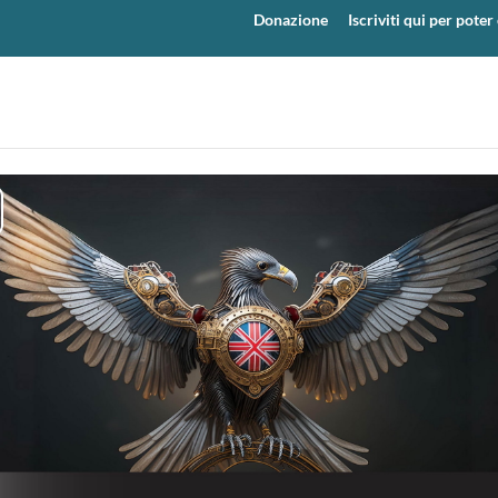
Donazione
Iscriviti qui per pot
y
eo