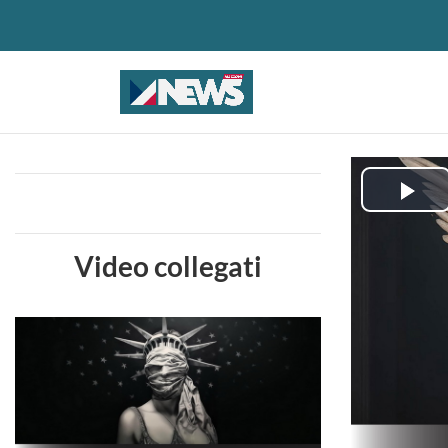
Pla
Vid
Video collegati