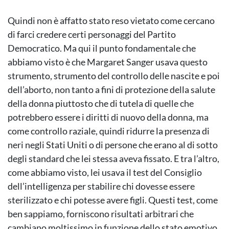
Quindi non è affatto stato reso vietato come cercano
di farci credere certi personaggi del Partito
Democratico. Ma qui il punto fondamentale che
abbiamo visto è che Margaret Sanger usava questo
strumento, strumento del controllo delle nascite e poi
dell’aborto, non tanto a fini di protezione della salute
della donna piuttosto che di tutela di quelle che
potrebbero essere i diritti di nuovo della donna, ma
come controllo raziale, quindi ridurre la presenza di
neri negli Stati Uniti o di persone che erano al di sotto
degli standard che lei stessa aveva fissato. E tra l’altro,
come abbiamo visto, lei usava il test del Consiglio
dell’intelligenza per stabilire chi dovesse essere
sterilizzato e chi potesse avere figli. Questi test, come
ben sappiamo, forniscono risultati arbitrari che
cambiano moltissimo in funzione dello stato emotivo