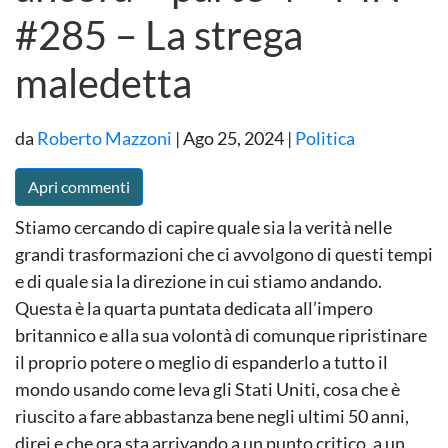
#285 – La strega
maledetta
da
Roberto Mazzoni
|
Ago 25, 2024
|
Politica
Apri commenti
Stiamo cercando di capire quale sia la verità nelle
grandi trasformazioni che ci avvolgono di questi tempi
e di quale sia la direzione in cui stiamo andando.
Questa è la quarta puntata dedicata all’impero
britannico e alla sua volontà di comunque ripristinare
il proprio potere o meglio di espanderlo a tutto il
mondo usando come leva gli Stati Uniti, cosa che è
riuscito a fare abbastanza bene negli ultimi 50 anni,
direi e che ora sta arrivando a un punto critico, a un