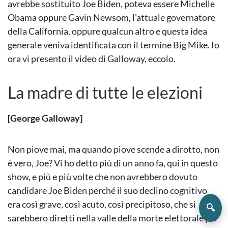
avrebbe sostituito Joe Biden, poteva essere Michelle
Obama oppure Gavin Newsom, l’attuale governatore
della California, oppure qualcun altro e questa idea
generale veniva identificata con il termine Big Mike. Io
ora vi presento il video di Galloway, eccolo.
La madre di tutte le elezioni
[George Galloway]
Non piove mai, ma quando piove scende a dirotto, non
è vero, Joe? Vi ho detto più di un anno fa, qui in questo
show, e più e più volte che non avrebbero dovuto
candidare Joe Biden perché il suo declino cognitivo
era così grave, così acuto, così precipitoso, che si
🔍
sarebbero diretti nella valle della morte elettorale per