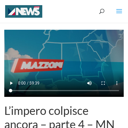
L’impero colpisce
ancora – parte 4 – MN