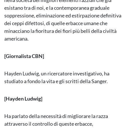
nella società dei migliori elementi razziali che già
esistano tra di noi, e la contemporanea graduale
soppressione, eliminazione ed estirpazione definitiva
dei ceppi difettosi, di quelle erbacce umane che
minacciano la fioritura dei fiori più belli della civiltà
americana.
[Giornalista CBN]
Hayden Ludwig, un ricercatore investigativo, ha
studiato a fondo la vita e gli scritti della Sanger.
[Hayden Ludwig]
Ha parlato della necessità di migliorare la razza
attraverso il controllo di queste erbacce,