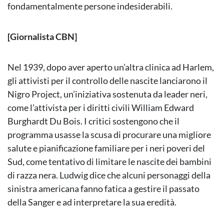
fondamentalmente persone indesiderabili.
[Giornalista CBN]
Nel 1939, dopo aver aperto un’altra clinica ad Harlem,
gli attivisti per il controllo delle nascite lanciarono il
Nigro Project, un’iniziativa sostenuta da leader neri,
come l’attivista per i diritti civili William Edward
Burghardt Du Bois. I critici sostengono che il
programma usasse la scusa di procurare una migliore
salute e pianificazione familiare per i neri poveri del
Sud, come tentativo di limitare le nascite dei bambini
di razza nera. Ludwig dice che alcuni personaggi della
sinistra americana fanno fatica a gestire il passato
della Sanger e ad interpretare la sua eredità.