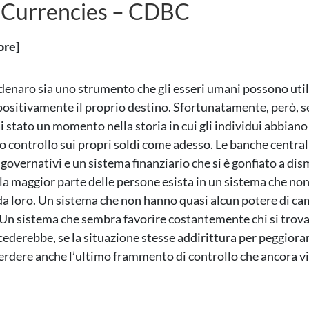
l Currencies – CDBC
ore]
 denaro sia uno strumento che gli esseri umani possono util
positivamente il proprio destino. Sfortunatamente, però, 
i stato un momento nella storia in cui gli individui abbiano
o controllo sui propri soldi come adesso. Le banche centrali
governativi e un sistema finanziario che si è gonfiato a dis
la maggior parte delle persone esista in un sistema che non
da loro. Un sistema che non hanno quasi alcun potere di ca
 Un sistema che sembra favorire costantemente chi si trova 
ederebbe, se la situazione stesse addirittura per peggiorar
 perdere anche l’ultimo frammento di controllo che ancora vi