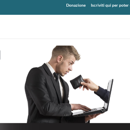
Donazione
Iscriviti qui per pot
y
eo