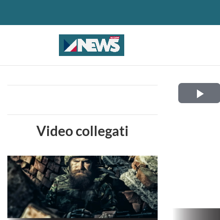
Pla
Vid
Video collegati