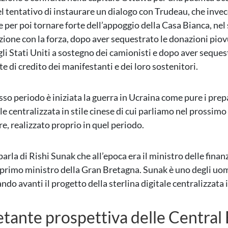
el tentativo di instaurare un dialogo con Trudeau, che invec
le per poi tornare forte dell’appoggio della Casa Bianca, ne
zione con la forza, dopo aver sequestrato le donazioni piov
li Stati Uniti a sostegno dei camionisti e dopo aver sequest
rte di credito dei manifestanti e dei loro sostenitori.
sso periodo è iniziata la guerra in Ucraina come pure i prepa
le centralizzata in stile cinese di cui parliamo nel prossimo
e, realizzato proprio in quel periodo.
parla di Rishi Sunak che all’epoca era il ministro delle fina
il primo ministro della Gran Bretagna. Sunak è uno degli uo
ndo avanti il progetto della sterlina digitale centralizzata
ietante prospettiva delle Central