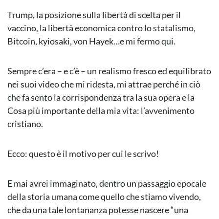
Trump, la posizione sulla libertà di scelta per il
vaccino, la libertà economica contro lo statalismo,
Bitcoin, kyiosaki, von Hayek…e mi fermo qui.
Sempre c’era – e c’è – un realismo fresco ed equilibrato
nei suoi video che mi ridesta, mi attrae perché in ciò
che fa sento la corrispondenza tra la sua opera e la
Cosa più importante della mia vita: l’avvenimento
cristiano.
Ecco: questo è il motivo per cui le scrivo!
E mai avrei immaginato, dentro un passaggio epocale
della storia umana come quello che stiamo vivendo,
che da una tale lontananza potesse nascere “una