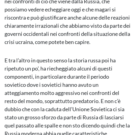
nei confronti di ciò che viene dalla Russia, che
possiamo vedere echeggiare oggi e che magari si
riscontra e può giustificare anche alcune delle reazioni
chiaramente irrazionali che abbiamo visto da parte dei
governi occidentali nei confronti della situazione della
crisi ucraina, come potete ben capire.
E tra l’altro in questo senso la storia russa poi ha
ripetuto un po’, ha riecheggiato alcuni di questi
componenti, in particolare durante il periodo
sovietico dove i sovietici hanno avuto un
atteggiamento molto aggressivo nei confronti del
resto del mondo, soprattutto predatorio. E non c’è
dubbio che con la caduta dell’Unione Sovietica ci sia
stato un grosso sforzo da parte di Russia di lasciarsi
quel passato alle spalle e non sto dicendo quindi che la
Russia moderna abbia quelle caratteristiche