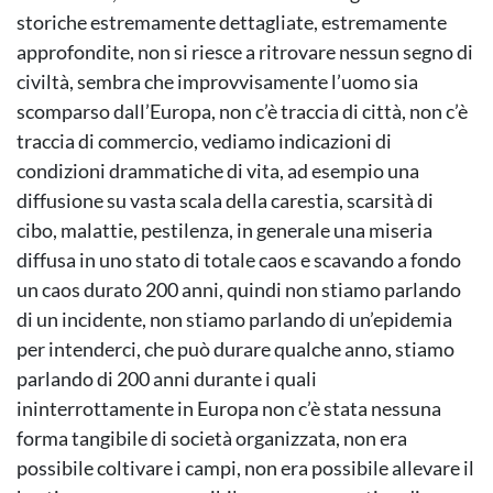
storiche estremamente dettagliate, estremamente
approfondite, non si riesce a ritrovare nessun segno di
civiltà, sembra che improvvisamente l’uomo sia
scomparso dall’Europa, non c’è traccia di città, non c’è
traccia di commercio, vediamo indicazioni di
condizioni drammatiche di vita, ad esempio una
diffusione su vasta scala della carestia, scarsità di
cibo, malattie, pestilenza, in generale una miseria
diffusa in uno stato di totale caos e scavando a fondo
un caos durato 200 anni, quindi non stiamo parlando
di un incidente, non stiamo parlando di un’epidemia
per intenderci, che può durare qualche anno, stiamo
parlando di 200 anni durante i quali
ininterrottamente in Europa non c’è stata nessuna
forma tangibile di società organizzata, non era
possibile coltivare i campi, non era possibile allevare il