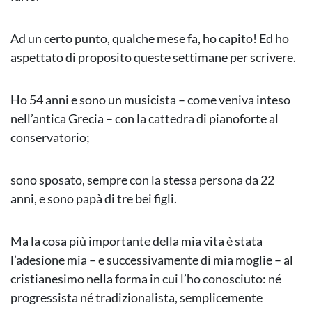
Ad un certo punto, qualche mese fa, ho capito! Ed ho
aspettato di proposito queste settimane per scrivere.
Ho 54 anni e sono un musicista – come veniva inteso
nell’antica Grecia – con la cattedra di pianoforte al
conservatorio;
sono sposato, sempre con la stessa persona da 22
anni, e sono papà di tre bei figli.
Ma la cosa più importante della mia vita è stata
l’adesione mia – e successivamente di mia moglie – al
cristianesimo nella forma in cui l’ho conosciuto: né
progressista né tradizionalista, semplicemente