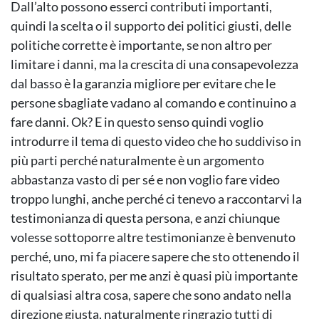
Dall’alto possono esserci contributi importanti,
quindi la scelta o il supporto dei politici giusti, delle
politiche corrette è importante, se non altro per
limitare i danni, ma la crescita di una consapevolezza
dal basso è la garanzia migliore per evitare che le
persone sbagliate vadano al comando e continuino a
fare danni. Ok? E in questo senso quindi voglio
introdurre il tema di questo video che ho suddiviso in
più parti perché naturalmente è un argomento
abbastanza vasto di per sé e non voglio fare video
troppo lunghi, anche perché ci tenevo a raccontarvi la
testimonianza di questa persona, e anzi chiunque
volesse sottoporre altre testimonianze è benvenuto
perché, uno, mi fa piacere sapere che sto ottenendo il
risultato sperato, per me anzi è quasi più importante
di qualsiasi altra cosa, sapere che sono andato nella
direzione giusta, naturalmente ringrazio tutti di