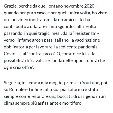
Grazie, perché da quel lontano novembre 2020 –
quando per puro caso, e per quell’unica volta, ho visto
un suo video inoltratomi da un amico – lei ha
contribuito a dilatare il mio sguardo sulla realtà
passando, in quei tragici mesi, dalla “resistenza” –
verso l’infame green pass italiano, la vaccinazione
obbligatoria per lavorare, la sedicente pandemia
Covid… – al “contrattacco”. O, come dice lei, alla
possibilità di “cavalcare l’onda delle opportunità che
ogni crisi offre”.
Seguirla, insieme a mia moglie, prima su You tube, poi
su Rumble ed infine sulla sua piattaforma è stato
sempre come respirare una boccata di ossigeno in un
clima sempre più asfissiante e mortifero.