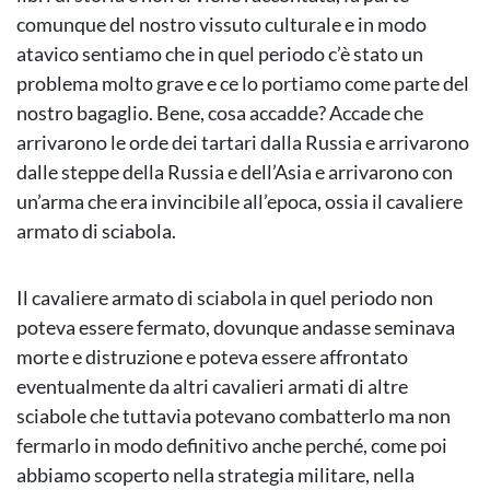
comunque del nostro vissuto culturale e in modo
atavico sentiamo che in quel periodo c’è stato un
problema molto grave e ce lo portiamo come parte del
nostro bagaglio. Bene, cosa accadde? Accade che
arrivarono le orde dei tartari dalla Russia e arrivarono
dalle steppe della Russia e dell’Asia e arrivarono con
un’arma che era invincibile all’epoca, ossia il cavaliere
armato di sciabola.
Il cavaliere armato di sciabola in quel periodo non
poteva essere fermato, dovunque andasse seminava
morte e distruzione e poteva essere affrontato
eventualmente da altri cavalieri armati di altre
sciabole che tuttavia potevano combatterlo ma non
fermarlo in modo definitivo anche perché, come poi
abbiamo scoperto nella strategia militare, nella