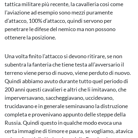
tattica militare più recente, la cavalleria così come
l’aviazione ad esempio sono mezzi puramente
d’attacco, 100% d’attacco, quindi servono per
penetrare le difese del nemico ma non possono
ottenere la posizione.
Una volta finito l’attacco si devono ritirare, se non
subentra la fanteria che tiene testa all’avversario il
terreno viene perso di nuovo, viene perduto di nuovo.
Quindi abbiamo avuto durante tutto quel periodo di
200 anni questi cavalieri e altri che li imitavano, che
imperversavano, saccheggiavano, uccidevano,
trucidavano e in generale seminavano la distruzione
completa e provenivano appunto delle steppe della
Russia. Quindi questo in qualche modo evoca una
certa immagine di timore e paura, se vogliamo, atavica