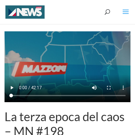
La terza epoca del caos
– MN #198