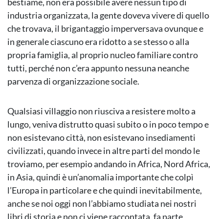
bestiame, non era possibile avere nessun tipo di
industria organizzata, la gente doveva vivere di quello
che trovava, il brigantaggio imperversava ovunque e
in generale ciascuno era ridotto a se stesso o alla
propria famiglia, al proprio nucleo familiare contro
tutti, perché non c’era appunto nessuna neanche
parvenza di organizzazione sociale.
Qualsiasi villaggio non riusciva a resistere molto a
lungo, veniva distrutto quasi subito o in poco tempo e
non esistevano città, non esistevano insediamenti
civilizzati, quando invece in altre parti del mondo le
troviamo, per esempio andando in Africa, Nord Africa,
in Asia, quindi è un’anomalia importante che colpì
l’Europa in particolare e che quindi inevitabilmente,
anche se noi oggi non l’abbiamo studiata nei nostri
libri di storia e non ci viene raccontata, fa parte