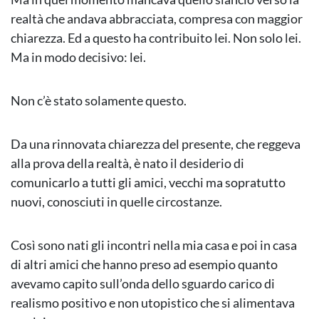
realtà che andava abbracciata, compresa con maggior
chiarezza. Ed a questo ha contribuito lei. Non solo lei.
Ma in modo decisivo: lei.
Non c’è stato solamente questo.
Da una rinnovata chiarezza del presente, che reggeva
alla prova della realtà, è nato il desiderio di
comunicarlo a tutti gli amici, vecchi ma sopratutto
nuovi, conosciuti in quelle circostanze.
Così sono nati gli incontri nella mia casa e poi in casa
di altri amici che hanno preso ad esempio quanto
avevamo capito sull’onda dello sguardo carico di
realismo positivo e non utopistico che si alimentava