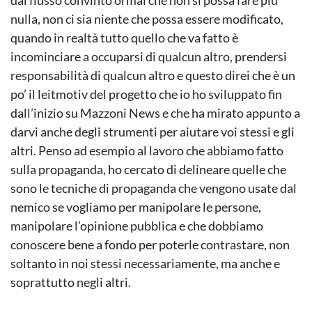
dal flusso convinto ormai che non si possa fare più
nulla, non ci sia niente che possa essere modificato,
quando in realtà tutto quello che va fatto è
incominciare a occuparsi di qualcun altro, prendersi
responsabilità di qualcun altro e questo direi che è un
po’ il leitmotiv del progetto che io ho sviluppato fin
dall’inizio su Mazzoni News e che ha mirato appunto a
darvi anche degli strumenti per aiutare voi stessi e gli
altri. Penso ad esempio al lavoro che abbiamo fatto
sulla propaganda, ho cercato di delineare quelle che
sono le tecniche di propaganda che vengono usate dal
nemico se vogliamo per manipolare le persone,
manipolare l’opinione pubblica e che dobbiamo
conoscere bene a fondo per poterle contrastare, non
soltanto in noi stessi necessariamente, ma anche e
soprattutto negli altri.