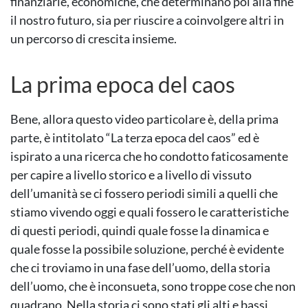
finanziarie, economiche, che determinano poi alla fine
il nostro futuro, sia per riuscire a coinvolgere altri in
un percorso di crescita insieme.
La prima epoca del caos
Bene, allora questo video particolare è, della prima
parte, è intitolato “La terza epoca del caos” ed è
ispirato a una ricerca che ho condotto faticosamente
per capire a livello storico e a livello di vissuto
dell’umanità se ci fossero periodi simili a quelli che
stiamo vivendo oggi e quali fossero le caratteristiche
di questi periodi, quindi quale fosse la dinamica e
quale fosse la possibile soluzione, perché è evidente
che ci troviamo in una fase dell’uomo, della storia
dell’uomo, che è inconsueta, sono troppe cose che non
quadrano. Nella storia ci sono stati gli alti e bassi,