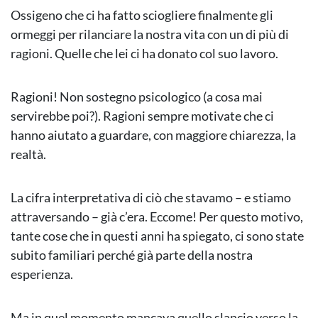
Ossigeno che ci ha fatto sciogliere finalmente gli
ormeggi per rilanciare la nostra vita con un di più di
ragioni. Quelle che lei ci ha donato col suo lavoro.
Ragioni! Non sostegno psicologico (a cosa mai
servirebbe poi?). Ragioni sempre motivate che ci
hanno aiutato a guardare, con maggiore chiarezza, la
realtà.
La cifra interpretativa di ciò che stavamo – e stiamo
attraversando – già c’era. Eccome! Per questo motivo,
tante cose che in questi anni ha spiegato, ci sono state
subito familiari perché già parte della nostra
esperienza.
Ma in quel momento mancava quello slancio verso la