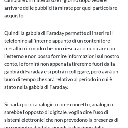
cambiare un materasso e il giorno dopo vedere
arrivare delle pubblicità mirate per quel particolare
acquisto.
Quindi la gabbia di Faraday permette di inserire il
telefonino all’interno appunto di un contenitore
metallico in modo che non riesca a comunicare con
l’esterno e non possa fornire informazioni sul nostro
conto, le fornirà non appena la tireremo fuori dalla
gabbia di Faraday e si potrà ricollegare, però avrà un
buco di tempo che sarà relativo al periodo in cui è
stato nella gabbia di Faraday.
Si parla poi di analogico come concetto, analogico
sarebbe l’opposto di digitale, voglia dire l’uso di
sistemi elettronici che non prevedono la presenza di
un computer digitale, quindi la divisione delle