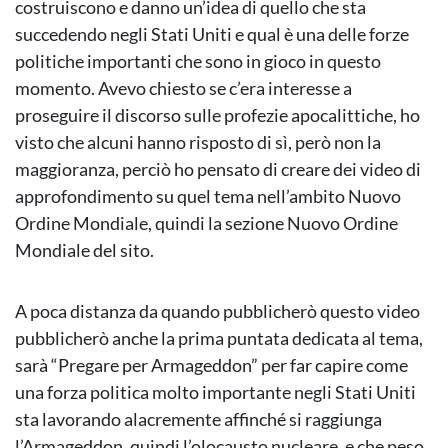
costruiscono e danno un’idea di quello che sta
succedendo negli Stati Uniti e qual è una delle forze
politiche importanti che sono in gioco in questo
momento. Avevo chiesto se c’era interesse a
proseguire il discorso sulle profezie apocalittiche, ho
visto che alcuni hanno risposto di sì, però non la
maggioranza, perciò ho pensato di creare dei video di
approfondimento su quel tema nell’ambito Nuovo
Ordine Mondiale, quindi la sezione Nuovo Ordine
Mondiale del sito.
A poca distanza da quando pubblicherò questo video
pubblicherò anche la prima puntata dedicata al tema,
sarà “Pregare per Armageddon” per far capire come
una forza politica molto importante negli Stati Uniti
sta lavorando alacremente affinché si raggiunga
l’Armageddon, quindi l’olocausto nucleare, e che peso