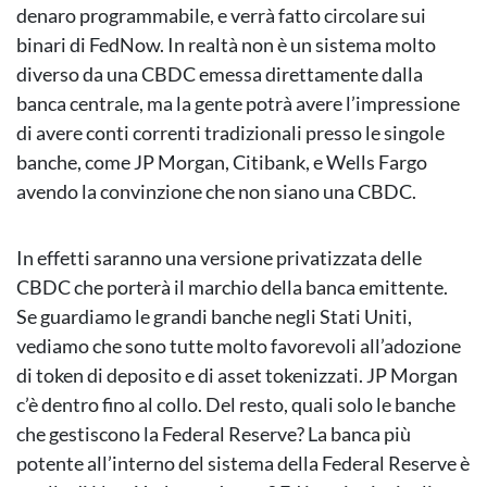
denaro programmabile, e verrà fatto circolare sui
binari di FedNow. In realtà non è un sistema molto
diverso da una CBDC emessa direttamente dalla
banca centrale, ma la gente potrà avere l’impressione
di avere conti correnti tradizionali presso le singole
banche, come JP Morgan, Citibank, e Wells Fargo
avendo la convinzione che non siano una CBDC.
In effetti saranno una versione privatizzata delle
CBDC che porterà il marchio della banca emittente.
Se guardiamo le grandi banche negli Stati Uniti,
vediamo che sono tutte molto favorevoli all’adozione
di token di deposito e di asset tokenizzati. JP Morgan
c’è dentro fino al collo. Del resto, quali solo le banche
che gestiscono la Federal Reserve? La banca più
potente all’interno del sistema della Federal Reserve è