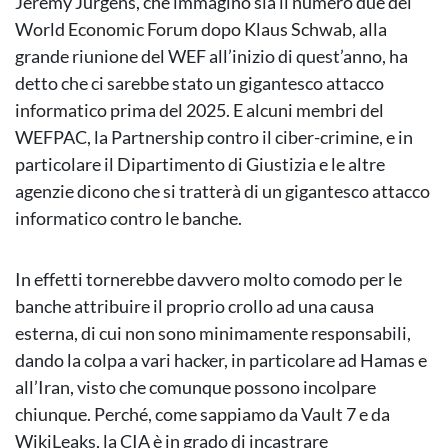
Jeremy Jurgens, che immagino sia il numero due del
World Economic Forum dopo Klaus Schwab, alla
grande riunione del WEF all’inizio di quest’anno, ha
detto che ci sarebbe stato un gigantesco attacco
informatico prima del 2025. E alcuni membri del
WEFPAC, la Partnership contro il ciber-crimine, e in
particolare il Dipartimento di Giustizia e le altre
agenzie dicono che si tratterà di un gigantesco attacco
informatico contro le banche.
In effetti tornerebbe davvero molto comodo per le
banche attribuire il proprio crollo ad una causa
esterna, di cui non sono minimamente responsabili,
dando la colpa a vari hacker, in particolare ad Hamas e
all’Iran, visto che comunque possono incolpare
chiunque. Perché, come sappiamo da Vault 7 e da
WikiLeaks, la CIA è in grado di incastrare