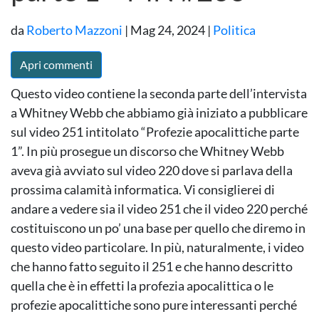
da
Roberto Mazzoni
|
Mag 24, 2024
|
Politica
Apri commenti
Questo video contiene la seconda parte dell’intervista
a Whitney Webb che abbiamo già iniziato a pubblicare
sul video 251 intitolato “Profezie apocalittiche parte
1”. In più prosegue un discorso che Whitney Webb
aveva già avviato sul video 220 dove si parlava della
prossima calamità informatica. Vi consiglierei di
andare a vedere sia il video 251 che il video 220 perché
costituiscono un po’ una base per quello che diremo in
questo video particolare. In più, naturalmente, i video
che hanno fatto seguito il 251 e che hanno descritto
quella che è in effetti la profezia apocalittica o le
profezie apocalittiche sono pure interessanti perché