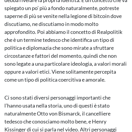
debba rivelare la propria identità. È un concetto che va
spiegato un po’ più a fondo naturalmente, potreste
saperne di più se venite nella legione di bitcoin dove
discutiamo, ne discutiamo in modo molto
approfondito. Poi abbiamo il concetto di Realpolitik
che è un termine tedesco che identifica un tipo di
politica e diplomazia che sono mirate a sfruttare
circostanze e fattori del momento, quindi che non
sono legate a una particolare ideologia, a valori morali
oppure a valori etici. Viene solitamente percepita
come un tipo di politica coercitiva e amorale.
Ci sono stati diversi personaggi importanti che
l’hanno usata nella storia, uno di questi è stato
naturalmente Otto von Bismarck, il cancelliere
tedesco che conosciamo molto bene, e Henry
Kissinger di cui si parla nel video. Altri personaggi