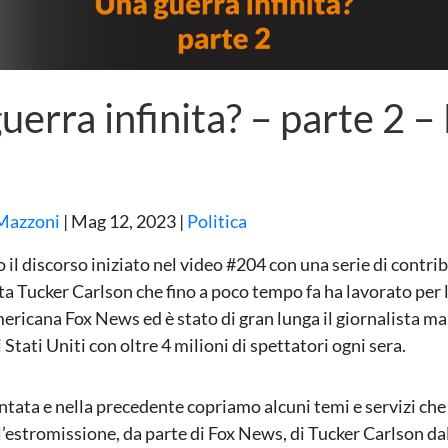
uerra infinita? – parte 2 
Mazzoni
|
Mag 12, 2023
|
Politica
il discorso iniziato nel video #204 con una serie di contrib
sta Tucker Carlson che fino a poco tempo fa ha lavorato per 
mericana Fox News ed è stato di gran lunga il giornalista m
 Stati Uniti con oltre 4 milioni di spettatori ogni sera.
ntata e nella precedente copriamo alcuni temi e servizi che
ll’estromissione, da parte di Fox News, di Tucker Carlson da