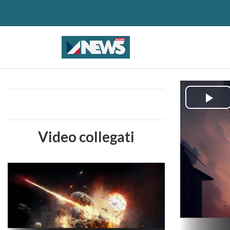
Pla
Vid
Video collegati