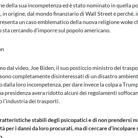
e della sua incompetenza ed è stato nominato in quella po
 in origine, dal mondo finanziario di Wall Street e perché, 
resenta un caso emblematico della nuova religione woke ch
 sta cercando d’imporre sul popolo americano.
on
 dal video, Joe Biden, il suo posticcio ministro dei traspo
i sono completamente disinteressati di un disastro ambient
o dalla loro incompetenza, per dare invece la colpa a Trump
ua presidenza avera ridotto alcuni dei regolamenti soffocan
l’industria dei trasporti.
ratteristiche stabili degli psicopatici e di non prendersi m
tà per i danni da loro procurati, ma di cercare d’incolpar
o.